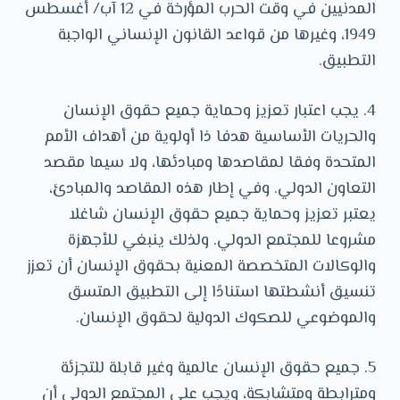
المدنيين في وقت الحرب المؤرخة في 12 آب/ أغسطس
1949، وغيرها من قواعد القانون الإنساني الواجبة
التطبيق.
4. يجب اعتبار تعزيز وحماية جميع حقوق الإنسان
والحريات الأساسية هدفا ذا أولوية من أهداف الأمم
المتحدة وفقا لمقاصدها ومبادئها، ولا سيما مقصد
التعاون الدولي. وفي إطار هذه المقاصد والمبادئ،
يعتبر تعزيز وحماية جميع حقوق الإنسان شاغلا
مشروعا للمجتمع الدولي. ولذلك ينبغي للأجهزة
والوكالات المتخصصة المعنية بحقوق الإنسان أن تعزز
تنسيق أنشطتها استنادًا إلى التطبيق المتسق
والموضوعي للصكوك الدولية لحقوق الإنسان.
5. جميع حقوق الإنسان عالمية وغير قابلة للتجزئة
ومترابطة ومتشابكة، ويجب على المجتمع الدولي أن