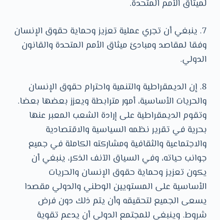
لميثاق الأمم المتحدة.
7. ينبغي أن تجري عملية تعزيز وحماية حقوق الإنسان
وفقا لمقاصد ومبادئ ميثاق الأمم المتحدة والقانون
الدولي.
8. إن الديمقراطية والتنمية واحترام حقوق الإنسان
والحريات الأساسية، أمور مترابطة ويعزز بعضها بعضا.
وتقوم الديمقراطية على إرادة الشعب المعبر عنها
بحرية في تقرير نظمه السياسية والاقتصادية
والاجتماعية والثقافية ومشاركته الكاملة في جميع
جوانب حياته، وفي السياق الآنف الذكر، ينبغي أن
يكون تعزيز وحماية حقوق الإنسان والحريات
الأساسية على المستويين الوطني والدولي مقصدا
يسعى الجميع لتحقيقه وأن يتم ذلك دون فرض
شروط. وينبغي للمجتمع الدولي أن يدعم تقوية