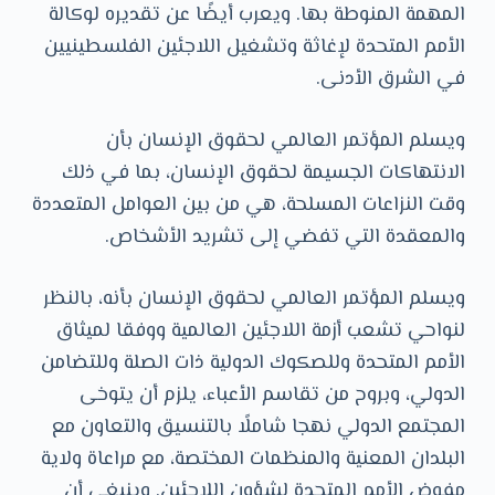
المهمة المنوطة بها. ويعرب أيضًا عن تقديره لوكالة
الأمم المتحدة لإغاثة وتشغيل اللاجئين الفلسطينيين
في الشرق الأدنى.
ويسلم المؤتمر العالمي لحقوق الإنسان بأن
الانتهاكات الجسيمة لحقوق الإنسان، بما في ذلك
وقت النزاعات المسلحة، هي من بين العوامل المتعددة
والمعقدة التي تفضي إلى تشريد الأشخاص.
ويسلم المؤتمر العالمي لحقوق الإنسان بأنه، بالنظر
لنواحي تشعب أزمة اللاجئين العالمية ووفقا لميثاق
الأمم المتحدة وللصكوك الدولية ذات الصلة وللتضامن
الدولي، وبروح من تقاسم الأعباء، يلزم أن يتوخى
المجتمع الدولي نهجا شاملًا بالتنسيق والتعاون مع
البلدان المعنية والمنظمات المختصة، مع مراعاة ولاية
مفوض الأمم المتحدة لشؤون اللاجئين. وينبغي أن