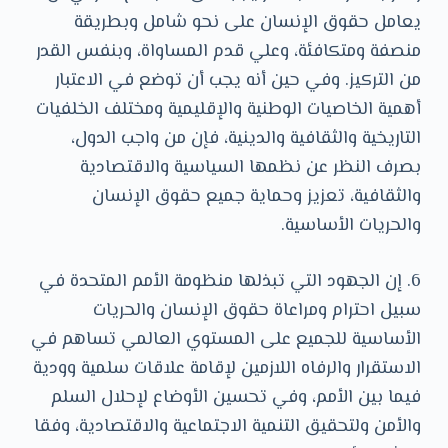
يعامل حقوق الإنسان على نحو شامل وبطريقة
منصفة ومتكافئة، وعلي قدم المساواة، وبنفس القدر
من التركيز. وفي حين أنه يجب أن توضع في الاعتبار
أهمية الخاصيات الوطنية والإقليمية ومختلف الخلفيات
التاريخية والثقافية والدينية، فإن من واجب الدول،
بصرف النظر عن نظمها السياسية والاقتصادية
والثقافية، تعزيز وحماية جميع حقوق الإنسان
والحريات الأساسية.
6. إن الجهود التي تبذلها منظومة الأمم المتحدة في
سبيل احترام ومراعاة حقوق الإنسان والحريات
الأساسية للجميع على المستوي العالمي تساهم في
الاستقرار والرفاه اللازمين لإقامة علاقات سلمية وودية
فيما بين الأمم، وفي تحسين الأوضاع لإحلال السلم
والأمن ولتحقيق التنمية الاجتماعية والاقتصادية، وفقا