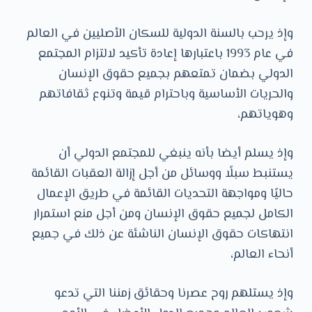
وإذ يرحب بالسنة الدولية للسكان الأصليين في العالم
في عام 1993 باعتبارها إعادة تأكيد لالتزام المجتمع
الدولي بضمان تمتعهم بجميع حقوق الإنسان
والحريات الأساسية وباحترام قيمة وتنوع ثقافاتهم
وهوياتهم،
وإذ يسلم أيضا بأنه ينبغي للمجتمع الدولي أن
يستنبط سبلًا ووسائل من أجل إزالة العقبات القائمة
حاليًا ومواجهة التحديات القائمة في طريق الإعمال
الكامل لجميع حقوق الإنسان ومن أجل منع استمرار
انتهاكات حقوق الإنسان الناشئة عن ذلك في جميع
أنحاء العالم،
وإذ يستلهم روح عصرنا وحقائق زمننا التي تدعو