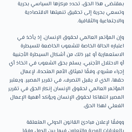
بمقتضى هذا الحق، تحدد مركزها السياسي بحرية
وتسعي بحرية إلى تحقيق تنميتها الاقتصادية
والاجتماعية والثقافية.
وإن المؤتمر العالمي لحقوق الإنسان، إذ يأخذ في
اعتباره الحالة الخاصة للشعوب الخاضعة للسيطرة
الاستعمارية أو غير ذلك من أشكال السيطرة الأجنبية
أو الاحتلال الأجنبي، يسلم بحق الشعوب في اتخاذ أي
إجراء مشروع، وفقًا لميثاق الأمم المتحدة، لإعمال
حقها، الذي لا يقبل التصرف، في تقرير المصير. ويعتبر
المؤتمر العالمي لحقوق الإنسان إنكار الحق في تقرير
المصير انتهاكا لحقوق الإنسان ويؤكد أهمية الإعمال
الفعلي لهذا الحق.
ووفقًا لإعلان مبادئ القانون الدولي المتعلقة
بالعلاقات الودية والتعاون فيما بين الدول وفقا