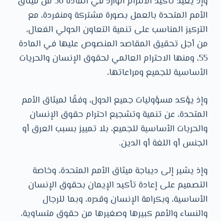
وإذ يعيد تأكيد الالتزام الوارد في المادة 56 من ميثاق
الأمم المتحدة بالعمل بصورة مشتركة ومنفردة، مع
التركيز المناسب على تنمية التعاون الدولي الفعال،
من أجل تحقيق المقاصد المنصوص عليها في المادة
55، ومنها الاحترام العالمي لحقوق الإنسان والحريات
الأساسية للجميع ومراعاتها،
وإذ يؤكد مسؤوليات جميع الدول، وفقًا لميثاق الأمم
المتحدة، عن تنمية وتشجيع احترام حقوق الإنسان
والحريات الأساسية للجميع، بلا تمييز بسبب العرق أو
الجنس أو اللغة أو الدين.
وإذ يشير إلى ديباجة ميثاق الأمم المتحدة، وخاصة
التصميم على إعادة تأكيد الإيمان بحقوق الإنسان
الأساسية، وبكرامة الإنسان وقدره، وبما للرجال
والنساء والأمم كبيرها وصغيرها من حقوق متساوية،