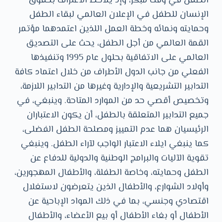
الطفل في وقت مبكر، وإذ يلاحظ الاعتراف بحقوق
الإنسان للطفل في الإعلان العالمي لبقاء الطفل
وحمايته ونمائه وخطة العمل اللذين اعتمدهما مؤتمر
القمة العالمي من أجل الطفل، يحث على التصديق
العالمي على الاتفاقية بحلول عام 1995 وتنفيذها
الفعلي من جانب الدول الأطراف من خلال اعتماد كافة
التدابير التشريعية والإدارية وغيرها من التدابير اللازمة،
وتخصيص أقصي حد من الموارد المتاحة. وينبغي، في
جميع التدابير المتعلقة بالطفل، أن يكون الاعتباران
الرئيسيان هما عدم التمييز ومصلحة الطفل الفضلى،
كما ينبغي ايلاء الاعتبار الواجب لآراء الطفل. وينبغي
تقوية الآليات والبرامج الوطنية والدولية للدفاع عن
الطفل وحمايته، وخاصة الطفلة، والأطفال المهجورين،
وأولاد الشوارع، والأطفال الذين يتعرضون لاستغلال
اقتصادي وجنسي، بما في ذلك المواد الإباحية عن
الأطفال أو بغاء الأطفال أو بيع الأعضاء، والأطفال