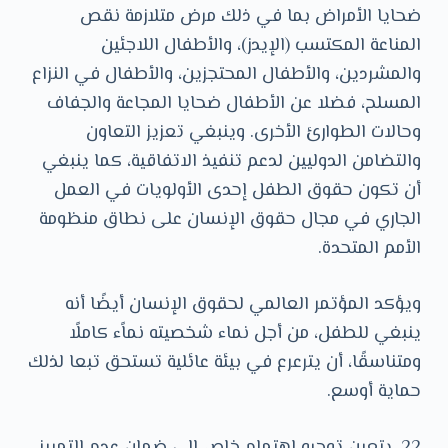
ضحايا الأمراض بما في ذلك مرض متلازمة نقص
المناعة المكتسب (الإيدز)، والأطفال اللاجئين
والمشردين، والأطفال المحتجزين، والأطفال في النزاع
المسلح، فضلا عن الأطفال ضحايا المجاعة والجفاف
وحالات الطوارئ الأخرى. وينبغي تعزيز التعاون
والتضامن الدوليين لدعم تنفيذ الاتفاقية، كما ينبغي
أن تكون حقوق الطفل إحدى الأولويات في العمل
الجاري في مجال حقوق الإنسان على نطاق منظومة
الأمم المتحدة.
ويؤكد المؤتمر العالمي لحقوق الإنسان أيضًا أنه
ينبغي للطفل، من أجل نماء شخصيته نماًء كاملًا
ومتناسقًا، أن يترعرع في بيئة عائلية تستحق تبعا لذلك
حماية أوسع.