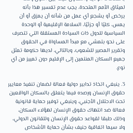
لميثاق الأمم المتحدة، يجب عدم تفسير هذا بأنه
يرخص أو يشجع أي عمل من شأنه أن يمزق أو أن
يمس، كليًا أو جزئيًا، السلامة الإقليمية أو الوحدة
السياسية للدول ذات السيادة المستقلة التي تتصرف
على نحو بتمشي مع مبدأ المساواة في الحقوق
وتقرير المصير للشعوب، وبالتالي، لديها حكومة تمثل
جميع السكان المنتمين إلى الإقليم دون تمييز من أي
نوع.
3. ينبغي اتخاذ تدابير دولية فعالة لضمان تنفيذ معايير
حقوق الإنسان ورصده فيما يتعلق بالسكان الواقعين
تحت الاحتلال الأجنبي، وينبغي توفير حماية قانونية
فعالة ضد انتهاك حقوق الإنسان لهؤلاء السكان،
وذلك طبقا لقواعد حقوق الإنسان وللقانون الدولي،
ولا سيما اتفاقية جنيف بشأن حماية الأشخاص