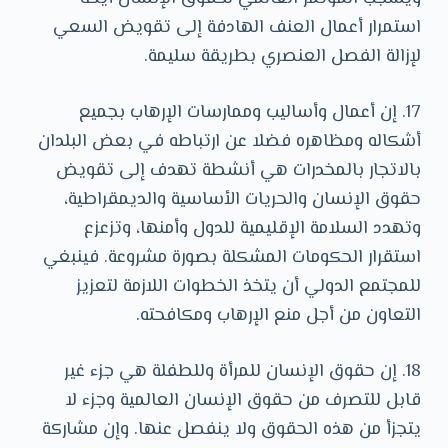
استمرار أعمال العنف الهادفة إلى تقويض السعي
لإزالة الفصل العنصري بطريقة سليمة.
17. إن أعمال وأساليب وممارسات الإرهاب بجميع
أشكاله ومظاهره فضلا عن ارتباطه في بعض البلدان
بالاتجار بالمخدرات هي أنشطة تهدف إلى تقويض
حقوق الإنسان والحريات الأساسية والديمقراطية،
وتهدد السلامة الإقليمية للدول وأمنها، وتزعزع
استقرار الحكومات المشكلة بصورة مشروعة. فينبغي
للمجتمع الدولي أن يتخذ الخطوات اللازمة لتعزيز
التعاون من أجل منع الإرهاب ومكافحته.
18. إن حقوق الإنسان للمرأة وللطفلة هي جزء غير
قابل للتصرف من حقوق الإنسان العالمية وجزء لا
يتجزأ من هذه الحقوق ولا ينفصل عنها. وإن مشاركة