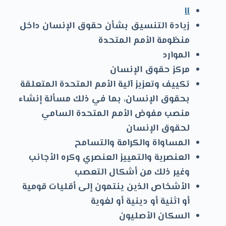
و
II
ى
زيادة التنسيق بشأن حقوق الإنسان داخل
منظومة الأمم المتحدة
الموارد
مركز حقوق الإنسان
تكييف وتعزيز آلية الأمم المتحدة المتعلقة
بحقوق الإنسان، بما في ذلك مسألة إنشاء
منصب مفوض الأمم المتحدة السامي
لحقوق الإنسان
المساواة والكرامة والتسامح
العنصرية والتمييز العنصري وكره الأجانب
وغير ذلك من أشكال التعصب
الأشخاص الذين ينتمون إلى أقليات قومية
أو اثنية أو دينية أو لغوية
السكان الأصليون