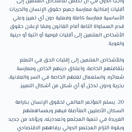
واجب الدول في أن تضمن للأشخاص المنتمين إلى
أقليات إمكانية ممارسة جميع حقوق الإنسان والحريات
الأساسية ممارسة كاملة وفعلية دون أي تمييز وعلي
قدم المساواة التامة أمام القانون وفقا لإعلان حقوق
الأشخاص المنتمين إلى أقليات قومية أو اثنية أو دينية
ولغوية.
وللأشخاص المنتمين إلى إقليات الحق في التمتع
بثقافتهم الخاصة، واعتناق دينهم الخاص وممارسة
شعائره، واستعمال لغتهم الخاصة في السر والعلانية،
بحرية ودون تدخل أو أي شكل من أشكال التمييز.
20. يسلم المؤتمر العالمي لحقوق الإنسان بكرامة
السكان الأصليين المتأصلة فيهم وبمساهمتهم
الفريدة في تنمية المجتمع وتعدديته، ويؤكد من جديد
وبقوة التزام المجتمع الدولي برفاههم الاقتصادي