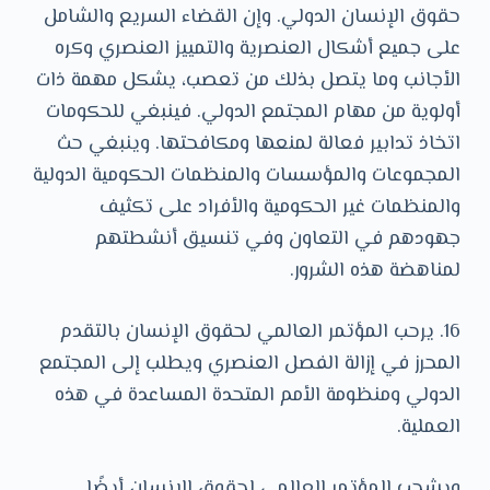
حقوق الإنسان الدولي. وإن القضاء السريع والشامل
على جميع أشكال العنصرية والتمييز العنصري وكره
الأجانب وما يتصل بذلك من تعصب، يشكل مهمة ذات
أولوية من مهام المجتمع الدولي. فينبغي للحكومات
اتخاذ تدابير فعالة لمنعها ومكافحتها. وينبغي حث
المجموعات والمؤسسات والمنظمات الحكومية الدولية
والمنظمات غير الحكومية والأفراد على تكثيف
جهودهم في التعاون وفي تنسيق أنشطتهم
لمناهضة هذه الشرور.
16. يرحب المؤتمر العالمي لحقوق الإنسان بالتقدم
المحرز في إزالة الفصل العنصري ويطلب إلى المجتمع
الدولي ومنظومة الأمم المتحدة المساعدة في هذه
العملية.
ويشجب المؤتمر العالمي لحقوق الإنسان أيضًا