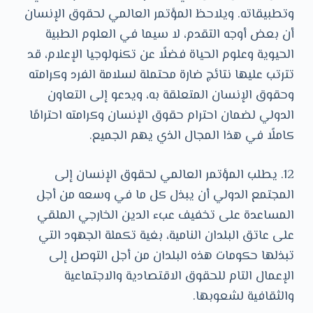
وتطبيقاته. ويلاحظ المؤتمر العالمي لحقوق الإنسان
أن بعض أوجه التقدم، لا سيما في العلوم الطبية
الحيوية وعلوم الحياة فضلًا عن تكنولوجيا الإعلام، قد
تترتب عليها نتائج ضارة محتملة لسلامة الفرد وكرامته
وحقوق الإنسان المتعلقة به، ويدعو إلى التعاون
الدولي لضمان احترام حقوق الإنسان وكرامته احترامًا
كاملًا في هذا المجال الذي يهم الجميع.
12. يطلب المؤتمر العالمي لحقوق الإنسان إلى
المجتمع الدولي أن يبذل كل ما في وسعه من أجل
المساعدة على تخفيف عبء الدين الخارجي الملقي
على عاتق البلدان النامية، بغية تكملة الجهود التي
تبذلها حكومات هذه البلدان من أجل التوصل إلى
الإعمال التام للحقوق الاقتصادية والاجتماعية
والثقافية لشعوبها.