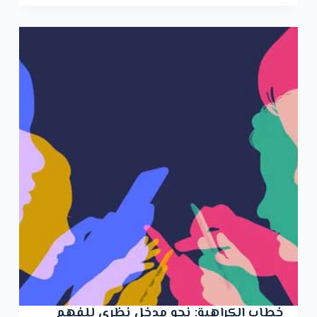
خطاب الكراهية: نحو مدخل نظري للفهم