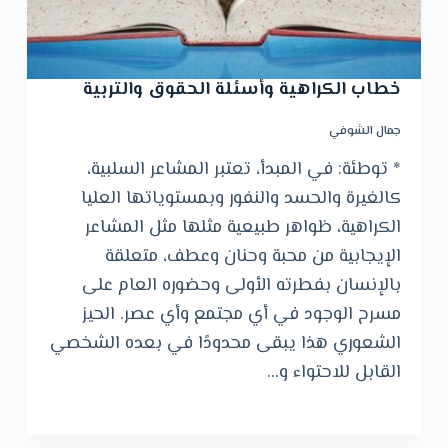
خطاب الكراهية وأسئلة الحقوق والتربية
جمال الشوفي
* توطئة: في المبدأ، تعتبر المشاعر السلبية،
كالغيرة والحسد والنفور وبمستوياتها العليا
الكراهية، ظواهر طبيعية مثلها مثل المشاعر
الإيجابية من محبة وحنان وعطف، متعلقة
بالإنسان بفطرته الأولى وحضوره العام على
مسرح الوجود في أي مجتمع وأي عصر. الحيز
الشعوري هذا يبقى محدودًا في بعده الشخصي
القابل للاحتواء و…