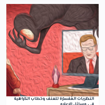
النظريات المُفسِّرة للعنف وخطاب الكراهية
في وسائل الإعلام