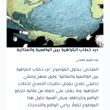
و
ى
درء خطاب الكراهية بين الواقعية والمثالية
عبد الكريم القلالي
الملخص: يتناول الموضوع “درء خطاب الكراهية
بين الواقعية والمثالية” وفق منهج وصفي
تحليلي نقدي يعرض نظريات التصدي لخطاب
الكراهية، وما يغلب على تناوله من مثالية تتجاوز
الواقع وتتجاهله، وبيان أهمية تناول هذا
الموضوع تناولًا يراعي الواقع والتحديات،