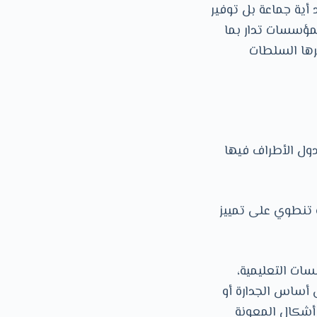
أية جماعة بل توفير
لمؤسسات تدار بما
رها السلطات
دول الأطراف فيها
ة تنطوي على تمييز
سات التعليمية،
 أساس الجدارة أو
 أشكال المعونة