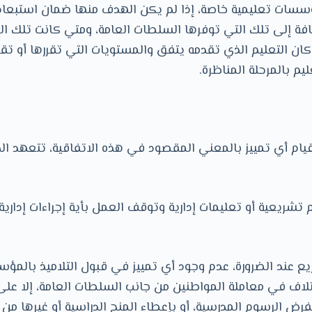
مؤسسات تعليمية خاصة، إذا لم يكن الهدف منها ضمان استبعاد 
افة إلى تلك التي توفرها السلطات العامة، ومتي كانت تلك ا
كان التعليم الذي تقدمه يتفق والمستويات التي تقررها أو تق
يم بالمرحلة المناظرة.
 قيام أي تمييز بالمعني المقصود في هذه الاتفاقية، تتعهد ال
م تشريعية أو تعليمات إدارية وتوقف العمل بأية إجراءات إداري
ع عند الضرورة، عدم وجود أي تمييز في قبول التلاميذ بالمؤس
تلاف في معاملة المواطنين من جانب السلطات العامة، إلا على
فرض الرسوم المدرسية، أو بإعطاء المنح الدراسية أو غيرها من