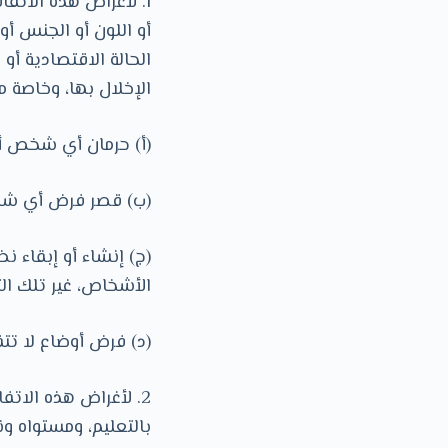
1. لأغراض هذه الاتف
أو اللون أو الجنس أو
الحالة الاقتصادية أو
الإخلال بها، وخاصة م
(أ) حرمان أي شخص أو
(ب) قصر فرض أي شخص
(ج) إنشاء أو إبقاء 
الأشخاص، غير تلك التي تجيزها 
(د) فرض أوضاع لا ت
2. لأغراض هذه الاتف
بالتعليم، ومستواه ون