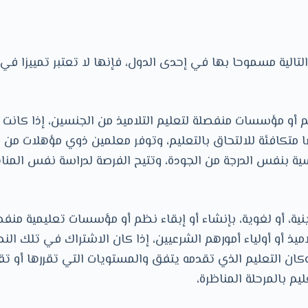
ظم أو مؤسسات منفصلة لتعليم التلاميذ من الجنسين، إذا كانت 
 متكافئة للالتحاق بالتعليم، وتوفر معلمين ذوي مؤهلات م
ة بنفس الدرجة من الجودة، وتتيح الفرصة لدراسة نفس المنا
ينية، أو لغوية، بإنشاء أو إبقاء نظم أو مؤسسات تعليمية منف
اميذ أو أولياء أمورهم الشرعيين، إذا كان الاشتراك في تلك الن
وكان التعليم الذي تقدمه يتفق والمستويات التي تقررها أو ت
يم بالمرحلة المناظرة،