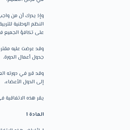
وإذ يدرك أن من واجب 
النظم الوطنية للتربي
على تكافؤ الجميع في
جدول أعمال الدورة،
وقد قرر في دورته ال
إلى الدول الأعضاء،
يقر هذه الاتفاقية في 
المادة 1