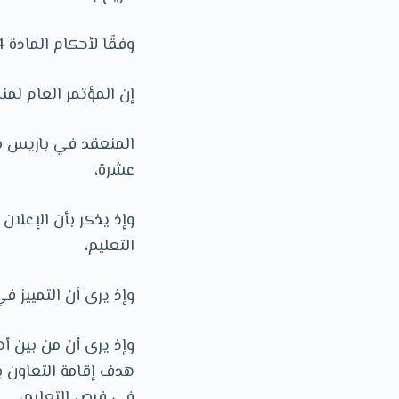
وفقًا لأحكام المادة 14
إن المؤتمر العام لمنظ
عشرة،
وإذ يذكر بأن الإعلان
التعليم،
وإذ يرى أن التمييز 
وإذ يرى أن من بين أه
هدف إقامة التعاون ب
في فرص التعليم،