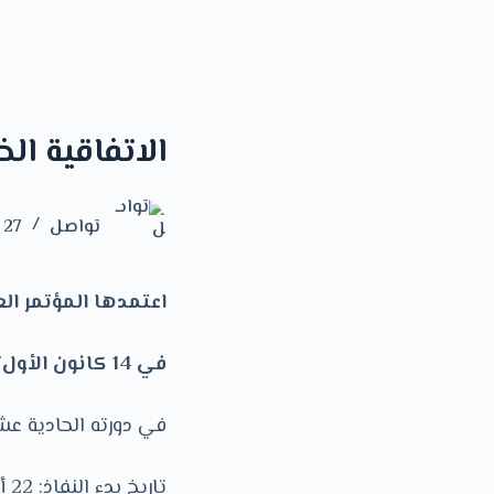
الاتفاقية ال
تواصل
27 سبتمبر 2023
اعتمدها المؤتمر الع
في 14 كانون الأول/ ديسمبر 1960،
في دورته الحادية عش
تاريخ بدء النفاذ: 22 أيار/ مايو 1962،