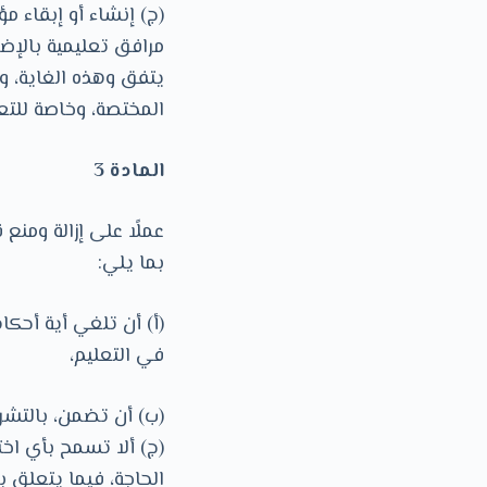
(ج) إنشاء أو إبقاء 
مرافق تعليمية بالإض
يتفق وهذه الغاية، و
المختصة، وخاصة للتعل
المادة 3
عملًا على إزالة ومنع
بما يلي:
(أ) أن تلغي أية أحكا
في التعليم،
(ب) أن تضمن، بالتشري
(ج) ألا تسمح بأي اخ
الحاجة، فيما يتعلق ب