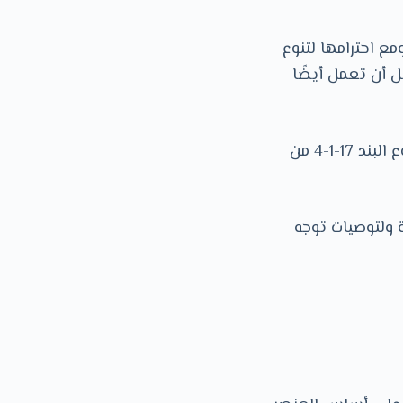
مع احترامها لتنوع
ل أن تعمل أيضًا
وقد عرضت عليه مقترحات بشأن مختلف مظاهر التمييز في مجال التعليم، وهو موضوع البند 17-1-4 من
 ولتوصيات توجه