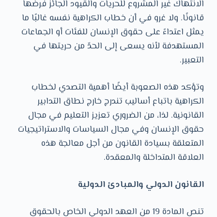
الانتهاك غير المشروع للحريات والقيود الجائز فرضها
قانونًا. ولا غرو في أن خطاب الكراهية نفسه غالبًا ما
يمثل اعتداءً على حقوق الإنسان للفئات أو الجماعات
المستهدفة لأنه يسعى إلى الحدّ من حريتها في
التعبير.
وتؤكد هذه الصعوبة أيضًا أهمية التصدي لخطاب
الكراهية باتباع أساليب تندرج خارج نطاق التدابير
القانونية. لذا، من الضروري تعزيز التعليم في مجال
حقوق الإنسان وفي مجال السياسات والاستراتيجيات
المتعلقة بسيادة القانون من أجل معالجة هذه
العلاقة المتداخلة والمعقدة.
القانون الدولي والمبادئ الدولية
تنص المادة 19 من العهد الدولي الخاص بالحقوق