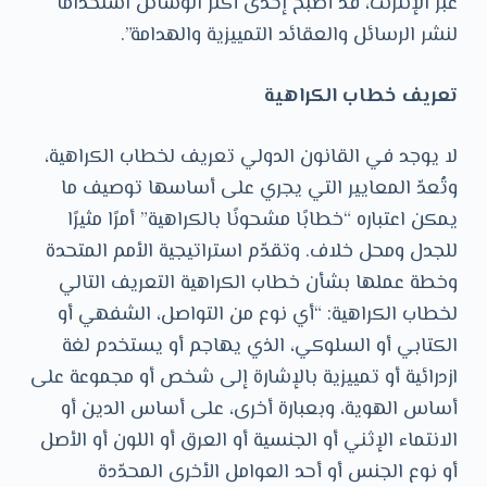
عبر الإنترنت، قد أصبح إحدى أكثر الوسائل استخدامًا
لنشر الرسائل والعقائد التمييزية والهدامة”.
تعريف خطاب الكراهية
لا يوجد في القانون الدولي تعريف لخطاب الكراهية،
وتُعدّ المعايير التي يجري على أساسها توصيف ما
يمكن اعتباره “خطابًا مشحونًا بالكراهية” أمرًا مثيرًا
للجدل ومحل خلاف. وتقدّم استراتيجية الأمم المتحدة
وخطة عملها بشأن خطاب الكراهية التعريف التالي
لخطاب الكراهية: “أي نوع من التواصل، الشفهي أو
الكتابي أو السلوكي، الذي يهاجم أو يستخدم لغة
ازدرائية أو تمييزية بالإشارة إلى شخص أو مجموعة على
أساس الهوية، وبعبارة أخرى، على أساس الدين أو
الانتماء الإثني أو الجنسية أو العرق أو اللون أو الأصل
أو نوع الجنس أو أحد العوامل الأخرى المحدّدة