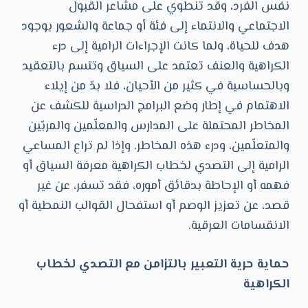
نفس الفرد، وقد تنطوي على مشاعر القبول
الاجتماعي والانتماء إلى فئة أو جماعة والشعور بوجود
هدف للحياة، ولما كانت الإجراءات الرامية إلى درء
الكراهية والعنف تعتمد على السياق وتتسم بالتعقيد
وبالحساسية في كثير من الأحيان، فلا بدّ من إيلاء
الاهتمام في إطار وضع البرامج الدراسية للكشف عن
المخاطر المحتملة على المدارس والمعلّمين والمربّين
والمتعلّمين، ودرء هذه المخاطر. وإذا لم تراعِ المساعي
الرامية إلى التصدي لخطاب الكراهية معرفة السياق أو
فهمه أو الإحاطة بدقائق أموره، فقد تسفر، عن غير
قصد، عن تعزيز الوصم أو استفحال القوالب النمطية أو
الانقسامات العرقية.
حماية حرية التعبير بالتزامن مع التصدي لخطاب
الكراهية