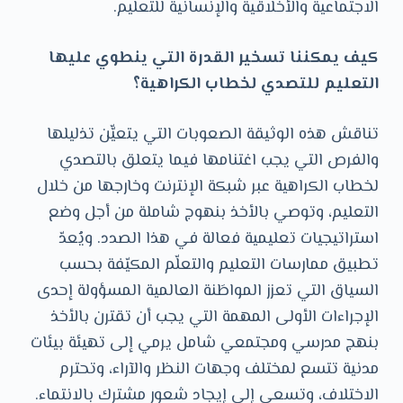
الاجتماعية والأخلاقية والإنسانية للتعليم.
كيف يمكننا تسخير القدرة التي ينطوي عليها
التعليم للتصدي لخطاب الكراهية؟
تناقش هذه الوثيقة الصعوبات التي يتعيّّن تذليلها
والفرص التي يجب اغتنامها فيما يتعلق بالتصدي
لخطاب الكراهية عبر شبكة الإنترنت وخارجها من خلال
التعليم، وتوصي بالأخذ بنهوج شاملة من أجل وضع
استراتيجيات تعليمية فعالة في هذا الصدد. ويُعدّ
تطبيق ممارسات التعليم والتعلّم المكيّفة بحسب
السياق التي تعزز المواطَنة العالمية المسؤولة إحدى
الإجراءات الأولى المهمة التي يجب أن تقترن بالأخذ
بنهج مدرسي ومجتمعي شامل يرمي إلى تهيئة بيئات
مدنية تتسع لمختلف وجهات النظر والآراء، وتحترم
الاختلاف، وتسعى إلى إيجاد شعور مشترك بالانتماء.