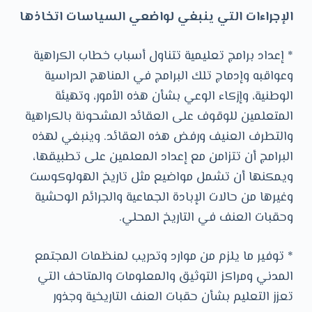
الإجراءات التي ينبغي لواضعي السياسات اتخاذها
* إعداد برامج تعليمية تتناول أسباب خطاب الكراهية
وعواقبه وإدماج تلك البرامج في المناهج الدراسية
الوطنية، وإزكاء الوعي بشأن هذه الأمور، وتهيئة
المتعلمين للوقوف على العقائد المشحونة بالكراهية
والتطرف العنيف ورفض هذه العقائد. وينبغي لهذه
البرامج أن تتزامن مع إعداد المعلمين على تطبيقها،
ويمكنها أن تشمل مواضيع مثل تاريخ الهولوكوست
وغيرها من حالات الإبادة الجماعية والجرائم الوحشية
وحقبات العنف في التاريخ المحلي.
* توفير ما يلزم من موارد وتدريب لمنظمات المجتمع
المدني ومراكز التوثيق والمعلومات والمتاحف التي
تعزز التعليم بشأن حقبات العنف التاريخية وجذور