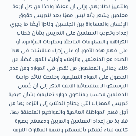
والتمييز لطلابهم، وإلى أن معلمًا واحدًا من كل أربعة
معلمين يشعر بأنه ليس مهيًا بعد لتدريس حقوق
الإنسان والمساواة بين الجنسين. ونادرًا أيضًا ما يجري
إعداد وتدريب المعلمين على التدريس بشأن خطاب
الكراهية والمعلومات الخاطئة ونظريات المؤامرة، أو
على فهم هذه الأمور، أو على إجراء مناقشات في هذا
الصدد مع المتعلمين والزملاء وأولياء الأمور. فضلًا عن
ذلك، يعاني المعلمون من نقص في الموارد ومن عدم
الحصول على المواد التعليمية. وخلصت نتائج دراسة
اليونسكو الاستقصائية الآنفة الذكر إلى أن خُمس
المعلمين فحسب يمتلكون موارد تعليمية بشأن كيفية
تدريس المهارات التي يحتاج الطلاب إلى التزود بها من
أجل فهم المواطَنة العالمية والمواضيع المتعلقة بها.
فلا بدّ من إعداد المعلمين والمربين ودعمهم بصورة
كافية لبناء ثقتهم بأنفسهم وتنمية المهارات اللازمة