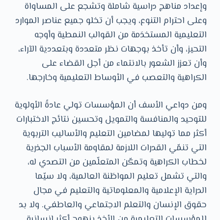
وإعداد مناهج دراسية شاملة وتشجع على المساواة
وعلى احترام التنوع، ويجب أن تخلو جميع عناصر الموارد
التعليمية المستخدَمة من القوالب النمطية وأوجه
التحيز، وأن تأخذ بوجهات نظر متعددة وبتعددية الآراء،
وأن تعزز الشعور بالانتماء من أجل القضاء على
الكراهية والتعصب في الأوساط التعليمية وخارجها.
ومن دواعي الأسف أن المؤسسات تولي عادةً الأولوية
للتوحيد والمنافسة والتمويل وتحسين نتائج الاختبارات
أكثر مما توليها لمضامين التعليم والأساليب التربوية
التي تنمّي القدرات اللازمة لمقاومة الأسباب الجذرية
لخطاب الكراهية وتمكّن المتعلّمين من التصدي له،
والتي تشمل تعليم المواطَنة العالمية، ولا سيّما
الدراية الإعلامية والمعلوماتية والتعليم في مجال
حقوق الإنسان والتعلم الاجتماعي والعاطفي. ولا بد
للمؤسسات التعليمية من الأخذ بنهوج أكثر إنسانية