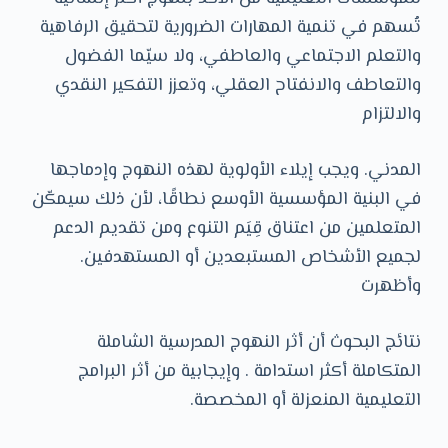
تُسهم في تنمية المهارات الضرورية لتحقيق الرفاهية
والتعلم الاجتماعي والعاطفي، ولا سيّما الفضول
والتعاطف والانفتاح العقلي، وتعزز التفكير النقدي
والالتزام
المدني. ويجب إيلاء الأولوية لهذه النهوج وإدماجها
في البنية المؤسسية الأوسع نطاقًا، لأن ذلك سيمكّن
المتعلمين من اعتناق قِيَم التنوع ومن تقديم الدعم
لجميع الأشخاص المستبعدين أو المستهدفين.
وأظهرت
نتائج البحوث أن أثر النهوج المدرسية الشاملة
المتكاملة أكثر استدامة . وإيجابية من أثر البرامج
التعليمية المنعزلة أو المخصصة.