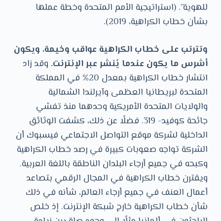
للهوية”. (استراتيجية الأمم المتحدة وخطة عملها
بشأن خطاب الكراهية، 2019).
وتترتب على خطاب الكراهية عواقب وخيمة، ويكون
أشرس ما يكو
ن
عندما يُنشر عبر الإنترنت.
وقد زاد
انتشار خطاب الكراهية بمعدل 20% في المملكة
المتحدة لبريطانيا العظمى وآيرلندا الشمالية
والولايات المتحدة الأمريكية وحدهما منذ تفشي
جائحة كوفيد- 319. فضلًا عن ذلك، كشفت الوثائق
الداخلية لشركة موقع التواصل الاجتماعي فيسبوك أن
الشركة تواجه صعوبات كبيرة في رصد خطاب الكراهية
وكبحه في جميع أرجاء البلدان الناطقة باللغة العربية.
ويقترن خطاب الكراهية في المجال الرقمي بتصاعد
أعمال العنف في جميع أرجاء العالم، شأنه في ذلك
شأن خطاب الكراهية خارج شبكة الإنترنت. إذ خلص