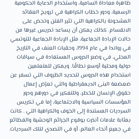
ظاهرة معاداة السامية، واستخدام الدعاية الحكومية
الرسمية، ودور خطاب الكراهية في ترويج العقائد
المشحونة بالكراهية التي تثير الفتن وتحض على
الانقسام. كذلك يمكن أن يساعد تدريس غيرها من
حالات الإبادة الجماعية، مثل الإبادة الجماعية للتوتسي
في رواندا في عام 1994، وحقبات العنف في التاريخ
المحلي، في وضع الدروس المستفادة في سياقات
دولية ومحلية أوسع نطاقًا. ويمكن للمتعلمين
استخدام هذه الدروس لتحديد الظروف التي تسفر عن
ضعضعة البنى الديمقراطية والتي تعرّض إعمال
حقوق الإنسان للخطر، وللتفكير في دورهم ودور
المؤسسات السياسية والاجتماعية، إما في تكريس
السرديات المستندة إلى الخوف والكراهية التي . كانت
بمثابة علامات أنذرت بوقوع الجرائم الوحشية والفظائع
في جميع أنحاء العالم، أو في التصدي لتلك السرديات.