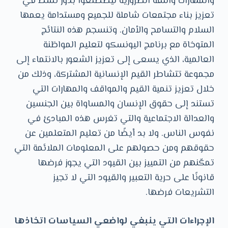
والمهارات والثقة الضرورية ليضطلعوا بدور نشط في
تعزيز بناء مجتمعات شاملة للجميع ومستدامة يعمها
السلام والتسامح والأمان. وتنسجم هذه النتائج
المتوخاة مع برنامج اليونسكو لتعليم المواطَنة
العالمية، الذي يسعى إلى تعزيز الشعور بالانتماء إلى
مجموعة تتشاطر القيم الإنسانية المشتركة، وذلك من
خلال تعزيز تنمية القيم والمواقف والمهارات التي
تستند إلى حقوق الإنسان والمساواة بين الجنسين
والعدالة الاجتماعية والتي تغرس هذه المبادئ في
نفوس الناس. ولا بد أيضًا من تعليم المتعلمين عن
حقوقهم ومن حصولهم على المعلومات الملائمة التي
تمكّنهم من التمييز بين القيود التي يجوز فرضها
قانونًا على حرية التعبير والقيود التي لا تجيز
التشريعات فرضها.
الإجراءات التي ينبغي لواضعي السياسات اتخاذها