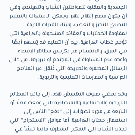
الجسدية والعقلية للمواطنين الشباب وتنميتهم، وفي
أن يكون مصدر إلهام لهم. ويمكن الاستعانة بالتعليم
للتصدي للتحيز والتعصب، ولبناء القدرات اللازمة
لمقاومة الخطابات والعقائد المشحونة بالكراهية التي
تؤجج خطاب الكراهية. بيد أن التعليم قد يُسهم أيضًا
في الفرق، والانقسام عبر تكريس مظاهر الإقصاء
وأوجه عدم المساواة في المجتمع أو تبريرها، من خلال
الرسائل المضمرة والصريحة التي تُنقل عبر المناهج
الدراسية والممارسات التعليمية والتربوية.
وقد تفضي صنوف التهميش هذه، إلى جانب المظالم
التاريخية والاجتماعية والاقتصادية التي وقعت فعلًا أو
النابعة من مجرد تصوّرات، إلى “دفع” الناس إلى
استعمال خطاب الكراهية. أما عوامل “الاستدراج” التي
تجذب الشباب إلى التفكير المتطرف فإنما تنشأ في