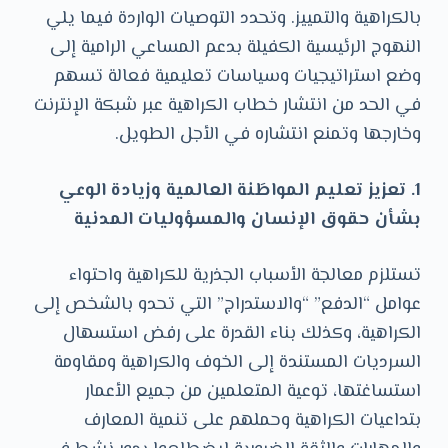
بالكراهية والتمييز. وتحدد التوصيات الواردة فيما يلي
النهوج الرئيسية الكفيلة بدعم المساعي الرامية إلى
وضع استراتيجيات وسياسات تعليمية فعالة تسهم
في الحد من انتشار خطاب الكراهية عبر شبكة الإنترنت
وخارجها وتمنع انتشاره في الأجل الطويل.
1. تعزيز تعليم المواطَنة العالمية وزيادة الوعي
بشأن حقوق الإنسان والمسؤوليات المدنية
تستلزم معالجة الأسباب الجذرية للكراهية واحتواء
عوامل “الدفع” “والاستدراج” التي تحدو بالشخص إلى
الكراهية، وكذلك بناء القدرة على رفض استسهال
السرديات المستندة إلى الخوف والكراهية ومقاومة
استساغتها، توعية المتعلمين من جميع الأعمار
بتداعيات الكراهية وحملهم على تنمية المعارف