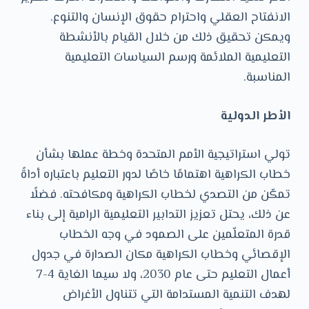
الانفتاح العقلي واحترام حقوق الإنسان والتنوع.
ويمكن تحقيق ذلك من خلال القيام بالأنشطة
التعليمية الملائمة ورسم السياسات التعليمية
المناسبة.
الأطر الدولية
تولي استراتيجية الأمم المتحدة وخطة عملها بشأن
خطاب الكراهية اهتمامًا خاصًا لدور التعليم باعتباره أداةً
تمكّن من التصدي لخطاب الكراهية ومكافحته. فضلًا
عن ذلك، يحتل تعزيز التدابير التعليمية الرامية إلى بناء
قدرة المتعلّمين على الصمود في وجه الخطاب
الإقصائي وخطاب الكراهية مكان الصدارة في جدول
أعمال التعليم حتى عام 2030، ولا سيما الغاية 4-7
لهدف التنمية المستدامة التي تتناول الأغراض