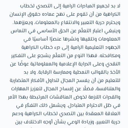
لا بد لجميع المبادرات الرامية إلى التصدي لخطاب
الكراهية من أن تقوم على نهج عماده حقوق الإنسان
ويحترم حرية التعبير والانتفاع بالمعلومات، ويعززهما.
وينبغي اعتبار التعلّم عن الحق الأساسي في التماس
المعلومات وتلقيها ونشرها عنصرًا أساسيًا في
الجهود التعليمية الرامية إلى درء خطاب الكراهية
ومكافحته. فهذا النوع من التعلّم يشجع على التفكير
النقدي وعلى الدراية الإعلامية والمعلوماتية عوضًا عن
الأخذ بالقوالب النمطية وممارسة الرقابة. ولا بد
للتعليم من أن يفسح المجال لتداول الأفكار المتضاربة
والمتنافسة، فضلًا عن إفساح المجال لتعزيز المهارات
والقدرات اللازمة لخوض المناقشات المرتبطة بهذا الأمر
في ظل الاحترام المتبادل. ويشمل ذلك التفكّر في
العلاقة المعقدة بين التصدي لخطاب الكراهية ودعم
حرية التعبير، وزيادة الوعي بشأن أوجه الاختلاف بين