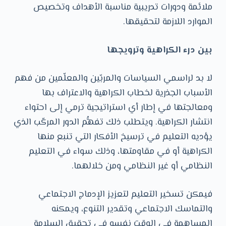
ملائمة ودورات تدريبية مناسبة الأهداف وتخصيص
الموارد اللازمة لتحقيقها.
بين درء الكراهية وترويجها
لا بد لراسمي السياسات والمربّين والمعلّمين من فهم
الأسباب الجذرية لخطاب الكراهية والاعتراف بها
ومعالجتها في إطار أي استراتيجية ترمي إلى احتواء
انتشار الكراهية. ويتطلب ذلك تفهُّم الدور المركّب الذي
يؤديه التعليم في ترسيخ الأفكار التي تنبع منها
الكراهية أو في مقاومتها، وذلك سواء في التعليم
النظامي أو غير النظامي ومن خلالهما.
فيمكن تسخير التعليم لتعزيز الإدماج الاجتماعي
والتماسك الاجتماعي وتقدير التنوع، ويمكنه
المساهمة في الوقت نفسه في تحقيق السلامة