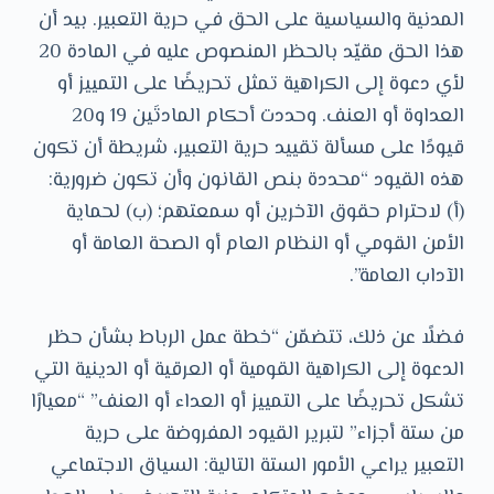
المدنية والسياسية على الحق في حرية التعبير. بيد أن
هذا الحق مقيّد بالحظر المنصوص عليه في المادة 20
لأي دعوة إلى الكراهية تمثل تحريضًا على التمييز أو
العداوة أو العنف. وحددت أحكام المادتَين 19 و20
قيودًا على مسألة تقييد حرية التعبير، شريطة أن تكون
هذه القيود “محددة بنص القانون وأن تكون ضرورية:
(أ) لاحترام حقوق الآخرين أو سمعتهم؛ (ب) لحماية
الأمن القومي أو النظام العام أو الصحة العامة أو
الآداب العامة”.
فضلًا عن ذلك، تتضمّن “خطة عمل الرباط بشأن حظر
الدعوة إلى الكراهية القومية أو العرقية أو الدينية التي
تشكل تحريضًا على التمييز أو العداء أو العنف” “معيارًا
من ستة أجزاء” لتبرير القيود المفروضة على حرية
التعبير يراعي الأمور الستة التالية: السياق الاجتماعي