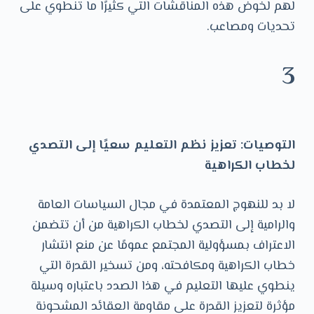
لهم لخوض هذه المناقشات التي كثيرًا ما تنطوي على
تحديات ومصاعب.
3
التوصيات: تعزيز نظم التعليم سعيًا إلى التصدي
لخطاب الكراهية
لا بد للنهوج المعتمدة في مجال السياسات العامة
والرامية إلى التصدي لخطاب الكراهية من أن تتضمن
الاعتراف بمسؤولية المجتمع عمومًا عن منع انتشار
خطاب الكراهية ومكافحته، ومن تسخير القدرة التي
ينطوي عليها التعليم في هذا الصدد باعتباره وسيلة
مؤثرة لتعزيز القدرة على مقاومة العقائد المشحونة