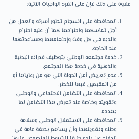
علاوة على ذلك فإن على الفرد الواجبات الآتية:
المحافظة على انسجام تطور أسرته والعمل من
أجل تماسكها واحترامها كما أن عليه احترام
والديه في كل وقت وإطعامهما ومساعدتهما
عند الحاجة.
خدمة مجتمعه الوطني بتوظيف قدراته البدنية
والذهنية في خدمة هذا المجتمع.
عدم تعريض أمن الدولة التي هو من رعاياها أو
من المقيمين فيها للخطر.
المحافظة على التضامن الاجتماعي والوطني
وتقويته وخاصة عند تعرض هذا التضامن لما
يهدده.
المحافظة على الاستقلال الوطني وسلامة
وطنه وتقويتهما وأن يساهم بصفة عامة في
الدفاع عن بلده طبقا للشروط المنصوص عليها