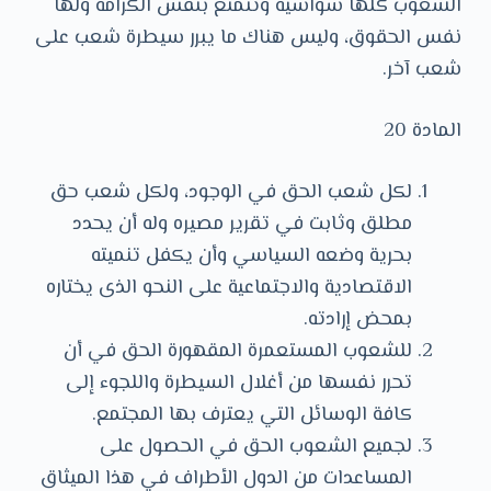
الشعوب كلها سواسية وتتمتع بنفس الكرامة ولها
نفس الحقوق، وليس هناك ما يبرر سيطرة شعب على
شعب آخر.
المادة 20
لكل شعب الحق في الوجود، ولكل شعب حق
مطلق وثابت في تقرير مصيره وله أن يحدد
بحرية وضعه السياسي وأن يكفل تنميته
الاقتصادية والاجتماعية على النحو الذى يختاره
بمحض إرادته.
للشعوب المستعمرة المقهورة الحق في أن
تحرر نفسها من أغلال السيطرة واللجوء إلى
كافة الوسائل التي يعترف بها المجتمع.
لجميع الشعوب الحق في الحصول على
المساعدات من الدول الأطراف في هذا الميثاق