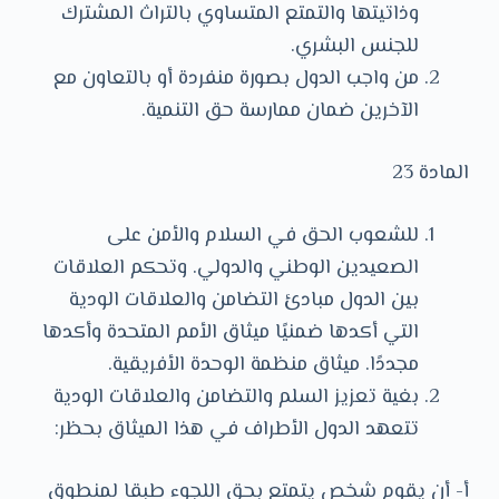
وذاتيتها والتمتع المتساوي بالتراث المشترك
للجنس البشري.
من واجب الدول بصورة منفردة أو بالتعاون مع
الآخرين ضمان ممارسة حق التنمية.
المادة 23
للشعوب الحق في السلام والأمن على
الصعيدين الوطني والدولي. وتحكم العلاقات
بين الدول مبادئ التضامن والعلاقات الودية
التي أكدها ضمنيًا ميثاق الأمم المتحدة وأكدها
مجددًا. ميثاق منظمة الوحدة الأفريقية.
بغية تعزيز السلم والتضامن والعلاقات الودية
تتعهد الدول الأطراف في هذا الميثاق بحظر:
أ- أن يقوم شخص يتمتع بحق اللجوء طبقا لمنطوق