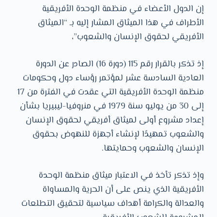
و
إن الدول الأعضاء في منظمة الوحدة الأفريقية
ى
الأطراف في هذا الميثاق المشار إليه بـ “الميثاق
الأفريقي لحقوق الإنسان والشعوب”،
إذ تذكر بالقرار رقم 115 (دورة 16) الصادر عن الدورة
العادية السادسة عشر لمؤتمر رؤساء دول وحكومات
منظمة الوحدة الأفريقية التي عقدت في الفترة من 17
إلى 30 من يوليو سنة 1979 في منروفيا-ليبيريا بشأن
إعداد مشروع أولى لميثاق أفريقي لحقوق الإنسان
والشعوب تمهيدًا لإنشاء أجهزة للنهوض بحقوق
الإنسان والشعوب وحمايتها.
وإذ تذكر تأخذ في الاعتبار ميثاق منظمة الوحدة
الأفريقية الذي ينص على أن الحرية والمساواة
والعدالة والكرامة أهداف سياسية لتحقيق التطلعات