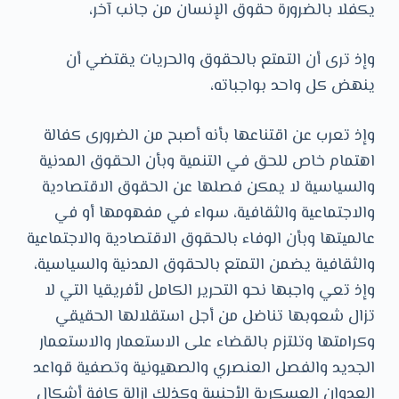
يكفلا بالضرورة حقوق الإنسان من جانب آخر،
وإذ ترى أن التمتع بالحقوق والحريات يقتضي أن
ينهض كل واحد بواجباته،
وإذ تعرب عن اقتناعها بأنه أصبح من الضرورى كفالة
اهتمام خاص للحق في التنمية وبأن الحقوق المدنية
والسياسية لا يمكن فصلها عن الحقوق الاقتصادية
والاجتماعية والثقافية، سواء في مفهومها أو في
عالميتها وبأن الوفاء بالحقوق الاقتصادية والاجتماعية
والثقافية يضمن التمتع بالحقوق المدنية والسياسية،
وإذ تعي واجبها نحو التحرير الكامل لأفريقيا التي لا
تزال شعوبها تناضل من أجل استقلالها الحقيقي
وكرامتها وتلتزم بالقضاء على الاستعمار والاستعمار
الجديد والفصل العنصري والصهيونية وتصفية قواعد
العدوان العسكرية الأجنبية وكذلك إزالة كافة أشكال