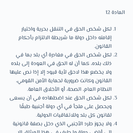
المادة 12
لكل شخص الحق في التنقل بحرية واختيار
إقامته داخل دولة ما شريطة الالتزام بأحكام
القانون.
لكل شخص الحق في مغادرة أي بلد بما في
ذلك بلده، كما أن له الحق في العودة إلى بلده
ولا يخضع هذا لاحق لأية قيود إلا إذا نص عليها
القانون وكانت ضرورية لحماية الأمن القومي،
النظام العام، الصحة، أو الأخلاق العامة.
لكل شخص الحق عند اضطهاده في أن يسعى
ويحصل على ملجأ في أي دولة أجنبية طبقًا
لقانون كل بلد وللاتفاقيات الدولية.
ولا يجوز طرد الأجنبي الذي دخل بصفة قانونية
إلى أراضى دولة ما طرف في هذا الميثاق إلا