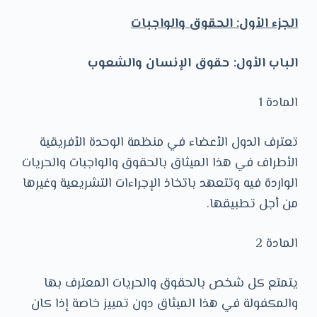
الجزء الأول: الحقوق والواجبات
الباب الأول: حقوق الإنسان والشعوب
المادة 1
تعترف الدول الأعضاء في منظمة الوحدة الأفريقية
الأطراف في هذا الميثاق بالحقوق والواجبات والحريات
الواردة فيه وتتعهد باتخاذ الإجراءات التشريعية وغيرها
من أجل تطبيقها.
المادة 2
يتمتع كل شخص بالحقوق والحريات المعترف بها
والمكفولة في هذا الميثاق دون تمييز خاصة إذا كان