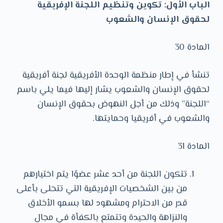
الباب الأول: تكوين وتنظيم اللجنة الإفريقية
لحقوق الإنسان والشعوب
المادة 30
تنشأ في إطار منظمة الوحدة الأفريقية لجنة أفريقية
لحقوق الإنسان والشعوب يشار إليها فيما يلي باسم
“اللجنة” وذلك من أجل النهوض بحقوق الإنسان
والشعوب في أفريقيا وحمايتها.
المادة 31
تتكون اللجنة من أحد عشر عضوًا يتم اختيارهم
من بين الشخصيات الإفريقية التي تتحلى بأعلى
قدر من الاحترام ومشهود لها بسمو الأخلاق
والنزاهة والحيدة وتتمتع بالكفأة في مجال