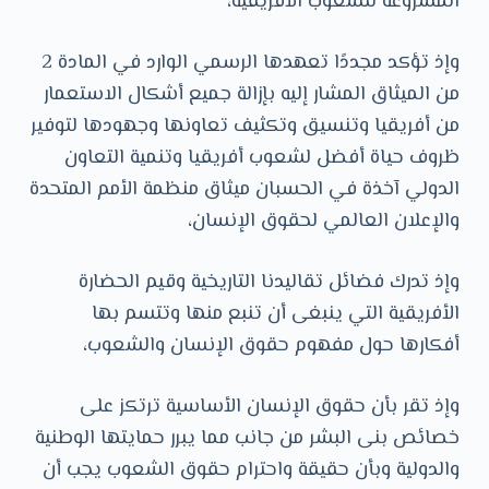
المشروعة للشعوب الأفريقية،
وإذ تؤكد مجددًا تعهدها الرسمي الوارد في المادة 2
من الميثاق المشار إليه بإزالة جميع أشكال الاستعمار
من أفريقيا وتنسيق وتكثيف تعاونها وجهودها لتوفير
ظروف حياة أفضل لشعوب أفريقيا وتنمية التعاون
الدولي آخذة في الحسبان ميثاق منظمة الأمم المتحدة
والإعلان العالمي لحقوق الإنسان،
وإذ تدرك فضائل تقاليدنا التاريخية وقيم الحضارة
الأفريقية التي ينبغى أن تنبع منها وتتسم بها
أفكارها حول مفهوم حقوق الإنسان والشعوب،
وإذ تقر بأن حقوق الإنسان الأساسية ترتكز على
خصائص بنى البشر من جانب مما يبرر حمايتها الوطنية
والدولية وبأن حقيقة واحترام حقوق الشعوب يجب أن