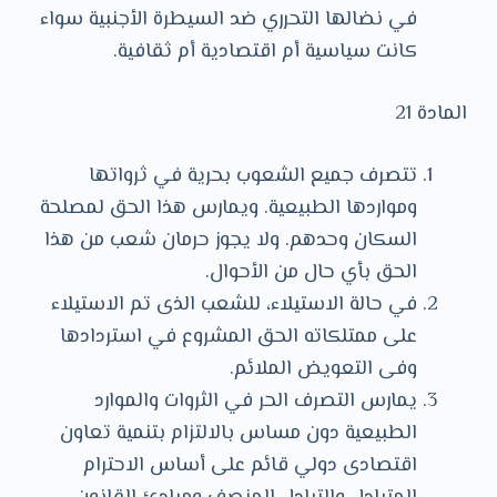
في نضالها التحرري ضد السيطرة الأجنبية سواء
كانت سياسية أم اقتصادية أم ثقافية.
المادة 21
تتصرف جميع الشعوب بحرية في ثرواتها
ومواردها الطبيعية. ويمارس هذا الحق لمصلحة
السكان وحدهم. ولا يجوز حرمان شعب من هذا
الحق بأي حال من الأحوال.
في حالة الاستيلاء، للشعب الذى تم الاستيلاء
على ممتلكاته الحق المشروع في استردادها
وفى التعويض الملائم.
يمارس التصرف الحر في الثروات والموارد
الطبيعية دون مساس بالالتزام بتنمية تعاون
اقتصادى دولي قائم على أساس الاحترام