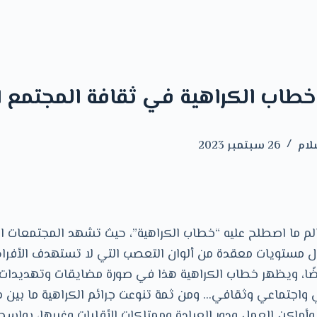
خطاب الكراهية في ثقافة المجتمع ا
لام
26 سبتمبر 2023
لم ما اصطلح عليه “خطاب الكراهية”، حيث تشهد المجتمعات انت
ول مستويات معقدة من ألوان التعصب التي لا تستهدف الأفرا
ضًا، ويظهر خطاب الكراهية هذا في صورة مضايقات وتهديدات 
واجتماعي وثقافي… ومن ثمة تنوعت جرائم الكراهية ما بين 
وأماكن العمل ودور العبادة وممتلكات الأقليات وغيرها، بواس