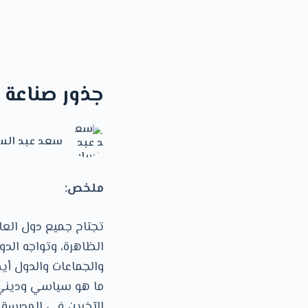
جذور صناعة 
سعد عبد الس
ملخص:
تجتاح جميع دول العا
الظاهرة، وتواجه الد
والجماعات والدول أي
ما هو سياسي وديني 
الآخرين في المدرسة 