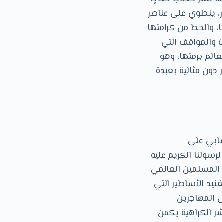
خر، ينطوي على عناصر
، والحط من كرامتها
ت والمواقف التي
عالم برمتها، وهو
 دون مثالية بعيدة
سابي على
سولنا الكريم عليه
ء المسلمين العالمي
نيد الأساطير التي
ل المهاجرين
شر الكراهية يكمن