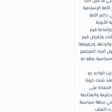
حتى ما قبل ذلك
لأمة الإسلامية
ي حاضر الأمة
 الأبوية
 وإشاعة قيم
شاء، وتفرض قيم
والرحمة، وجميعها
ل أفراد المجتمع
وسياسية، وهو ذو
ب الواحد ذو
قد شنت حروبًا
 الحفاظ على
الحكيمة والمخلصة
اعي بجهة سياسية
ات العنف