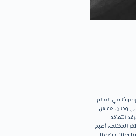
ضوحًا في العالم
ني وما يتبعه من
فد الثقافة
آخر المختلف، أصبح
دينيًا ومذهبيًا