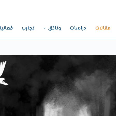
مقالات
دراسات
وثائق
تجارب
فعاليا