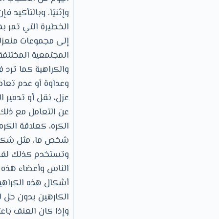
وإثنيًا. وبالتأكيد
الخطيرة التي تمر ب
إلى مجموعات منعزلة
المجتمعية المختلفة 
والكراهية كما ترد 
وعداوة أو عدم تعا
عزل، نقل أو تدمير
عن التعامل مع ذلك 
الكره، كعلاقة الكر
شخص ما، مثل شكل 
وتستخدم كذلك لفظة
الناس وأعضاء هذه ا
أشكال هذه الكراهي
الكارهين بدون حل 
وإذا كان العنف باعت