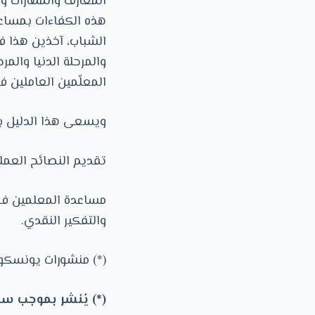
المعارف والمهارات و
هذه الكفاءات بمساعد
الشباب، آخذين هذا في
والمرحلة الدنيا والمر
المعلّمين العاملين في
ويسعى هذا الدليل 
تقديم النصائح العمل
مساعدة المعلمين في
والتفكير النقدي.
(*) منشورات يونسكو
(*) يُنشر بموجب سما