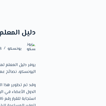
دليل المعلم
يونسكو
28 سبت
يوفر دليل المعلم لمن
اليونسكو، نصائح عم
وقد تم تطوير هذا ال
الدول الأعضاء في ال
لتوفير المساعدة للبل