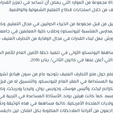
ة مجموعة من الموارد التي يمكن أن تساعد في تعزيز القدرا
ف من خلال استجابات قطاع التعليم الشمولية والواقعية.
يل من قبل مجموعة من الخبراء الدوليين في مجال التعليم، 
لمدارس المنتسبة لليونسكو) وطلاب كلية المعلمين في جامعة 
 عمل لبناء القدرات في مجال الوقاية من التطرف العنيف من
همة اليونسكو الأولى في تنفيذ خطة الأمين العام للأمم ال
ي أعلن عنها في كانون الثاني/ يناير 2016.
علم حول منع التطرف العنيف بتوجيه عام من سون هيانغ تشو
مية المستدامة في المقر العام لليونسكو، والتنسيق له من ق
يكزاندر ليخت، وأليس موسك، وجويس بوان، وليديا روبريخت، وك
ه. كما كانت هيلين بوند، الأستاذة المساعدة في التربية في
لايات المتحدة الأمريكية، كاتبة مساهمة في هذه الوثيقة ونق
راجعون من أقراننا الملاحظات المكتوبة بكل امتنان: لين دايف