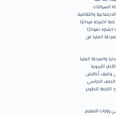
اة السياقات
اجتماعية والثقافية،
 اختبرته ميدانيًا
اعتباره نموذجًا
رحلة العليا من
يا والمرحلة العليا
أطر التربوية
ى وكيف تُناقش
 الصف الدراسي
 اللازمة لتطوير
وزارات التعليم.