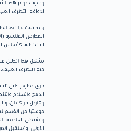
وسوف توفر هذه الأدا
لدوافع التطرف العني
وقد تمت مراجعة الدل
المدارس المنتسبة (ا
استخدامه كأساس لورش
يشكل هذا الدليل مسا
منع التطرف العنيف، الت
جرى تطوير دليل الم
الدمج والسلام والتن
وكاريل فراكابان، وآل
موستيا من القسم نفس
واشنطن العاصمة، الو
الأولى. واستقبل الم