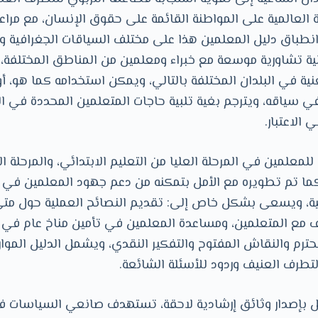
 العالمية على المواطنة القائمة على حقوق الإنسان، مع مراع
نطباق دليل المعلمين هذا على مختلف السياقات الجغرافية وال
 تشاورية موسعة مع خبراء ومعلمين من المناطق المختلفة، كما
نية في البلدان المختلفة بالتالي، ويمكن استخدامه كما هو، أو 
ي سياقه، ويترجم بغية تلبية حاجات المتعلمين المحددة في الم
 الاعتبار.
معلمين في المرحلة العليا من التعليم الابتدائي، والمرحلة الدن
كما تم تطويره مع الأمل بتمكنه من دعم جهود المعلمين في ال
امية، ويسعى بشكل خاص إلى: تقديم النصائح العملية حول مت
ف مع المتعلمين، ومساعدة المعلمين في تأمين مناخ عام في
ترم والنقاش المفتوح والتفكير النقدي، ويشمل الدليل الموارد
طرف العنيف وردود للأسئلة الشائعة.
 بإصدار وثائق إرشادية لاحقة، تستهدف صانعي السياسات في 