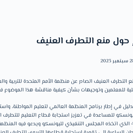
 حول منع التطرف العنيف
مبر 2023
ع التطرف العنيف الصادر عن منظمة الأمم المتحدة للتربية والع
لية للمعلمين وتوجيهات بشأن كيفية مناقشة هذا الموضوع في
دليل في إطار برنامج المنظمة العالمي لتعليم المواطنة، واس
يونسكو للمساعدة في تعزيز استجابة قطاع التعليم للتطرف ا
استجابة للقرار رقم 46 الذي اتخذه المجلس التنفيذي لليونسكو ويدعو فيه الم
دان الساعية إلى تقوية استجابة قطاعها التربوي للتطرف العني