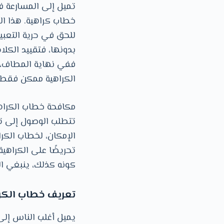
تميل إلى المسارعة في
خطاب كراهية. هذا الت
للحق في حرية التعبي
بدونها، فتقييد الك
ففي نهاية المطاف، ت
الكراهية ممكن فقط 
مكافحة خطاب الكراهي
تتطلب الوصول إلى تو
اﻹمكان، لخطاب الكرا
تحريضًا على الكراهية،
كونه كذلك، ينبغي ال
تعريف خطاب الكراهية: 1 – التعري
يميل أغلب الناس إلى