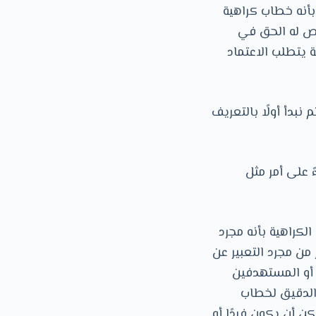
بأنه خطاب كراهية
ص له الحق في
 يتطلب الاعتماد
بدأ أولًا بالتعريف
 على أمر مثل
لكراهية بأنه مجرد
 من مجرد التعبير عن
أو المستهدفين
الدقيق لخطاب
ن أن يكون فردًا أو