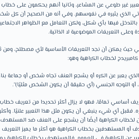
عبير غير طوعي عن المشاعر، وثانيا أنهم يحكمون على خطاب 
ذاتي الذي يثيره في نفوسهم. وفي أنه من الصحيح أن كل شخ
التدخل فيها بأي شكل، ولكن التعامل مع الظواهر الاجتماعية
 وعلى التعريفات الموضوعية لا الذاتية.
 حيث يمكن أن نجد التعريفات الأساسية لأي مصطلح، ومن ثم ن
امبريدج لخطاب الكراهية وهو:
لذي يعبر عن الكره أو يشجع العنف تجاه شخص أو جماعة بناءً
 أو التوجه الجنسي (أي حقيقة أن يكون الشخص مثليًا)”.
ريف أساسي تمامًا، فهو لا يزال أكثر تحديدا من تعريف خطاب ا
ه. فقبل أي شيء ينبغي أن يكون مثل هذا التعبير علنيًا. وأكثر
ن لخطاب الكراهية أيضًا أن يشجع على العنف ضد المستهدف 
 أو المستهدفين بخطاب الكراهية هو أكثر ما يميز التعريف 
عبير عن الكراهية في العموم. فالمستهدف بخطاب الكراهية يمك