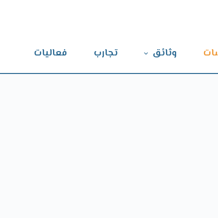
ات
وثائق
تجارب
فعاليات