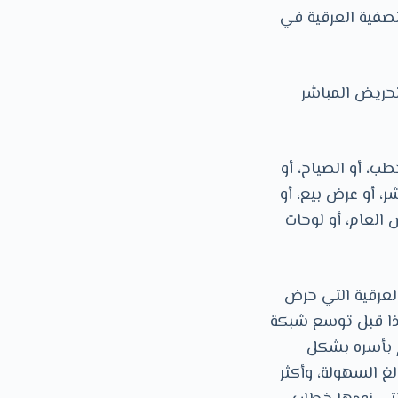
لتصفية العرقية في
تحريض المباشر
ب، أو الصياح، أو
ر، أو عرض بيع، أو
العام، أو لوحات
لعرقية التي حرض
ى نطاق واسع، قد وقعت أحداثه في عام 1994. كان هذا قبل توسع شبكة
لم بأسره بشكل
لغ السهولة، وأكثر