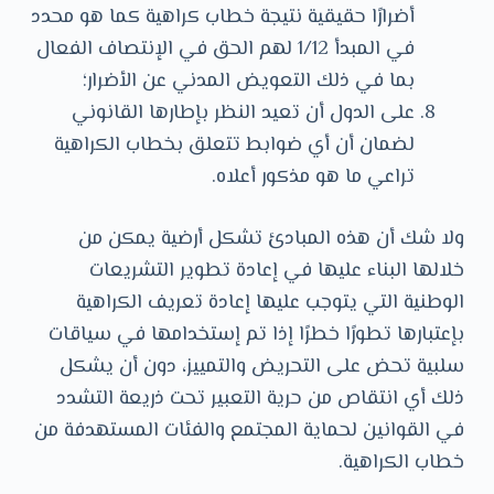
أضرارًا حقيقية نتيجة خطاب كراهية كما هو محدد
في المبدأ 1/12 لهم الحق في الإنتصاف الفعال
بما في ذلك التعويض المدني عن الأضرار؛
على الدول أن تعيد النظر بإطارها القانوني
لضمان أن أي ضوابط تتعلق بخطاب الكراهية
تراعي ما هو مذكور أعلاه.
ولا شك أن هذه المبادئ تشكل أرضية يمكن من
خلالها البناء عليها في إعادة تطوير التشريعات
الوطنية التي يتوجب عليها إعادة تعريف الكراهية
بإعتبارها تطورًا خطرًا إذا تم إستخدامها في سياقات
سلبية تحض على التحريض والتمييز، دون أن يشكل
ذلك أي انتقاص من حرية التعبير تحت ذريعة التشدد
في القوانين لحماية المجتمع والفئات المستهدفة من
خطاب الكراهية.