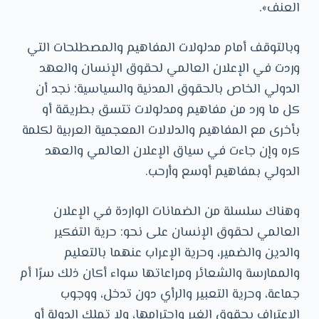
العنف».
وبالتوقف أمام مدلولات المفاهيم والمصطلحات التي
وردت في الإعلان العالمي لحقوق الإنسان والعهد
الدولي الخاص بالحقوق المدنية والسياسية؛ نجد أن
كل ما ورد من مفاهيم ومدلولات تتسق بطريقة أو
بأخرى مع المفاهيم والدلالات المعجمية العربية لكلمة
كره وإن جاءت في سياق الإعلان العالمي والعهد
الدولي بمفاهيم أوسع وأرحب.
وهناك سلسلة من الضمانات الواردة في الإعلان
العالمي لحقوق الإنسان على نحو: حرية التفكير
والدين والضمير، وحرية الإعراب عنهما بالتعليم
والممارسة والشعائر ومراعاتها سواء أكان ذلك سرًا أم
جماعة، وحرية التعبير والرأي دون تدخل، ووجوب
الإعتراف بحقوق الغير وإحترامها، ولا تملك الدولة أو