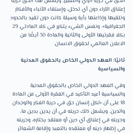
الحق في حرية الرأي والتعبير، ويشمل هذا الحق حرية
إعتناق الآراء دون أي تدخل، وإستقاء الأنباء والأفكار
وتلقيها وإذاعتها بأية وسيلة كانت دون تقيد بالحدود
الجغرافية». ونفس الشيء يتكرر في كلا المادتي 29
بكلا فقرتيها الأولى والثانية والمادة 30 أيضًا من
الاعلان العالمي لحقوق الانسان.
ثانيًا: العهد الدولي الخاص بالحقوق المدنية
والسياسية
وفي العهد الدولي الخاص بالحقوق المدنية
والسياسية أعيد التأكيد في الفقرة الأولى من المادة
18 على أن «لكل إنسان حق في حرية الفكر والوجدان
والدين. ويشمل ذلك حريته في أن يدين بدين ما،
وحريته في إعتناق أي دين أو معتقد يختاره، وحريته
في إظهار دينه أو معتقده بالتعبد وإقامة الشعائر