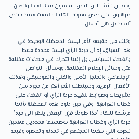
وتعيين للأشخاص الذين يتمتعون بسلطة ما والذين
يبرهنون على صدق مقولة. الكلمات ليست فقط محض
ألفاظ بل هي أفعال.
وتلك في حقيقة الأمر ليست المعضلة الوحيدة في
هذا السياق، إذ أن حرية الرأي ليست محددة فقط
بالفضاء السياسي بل إنها تتحرك في فضاءات مختلفة
مثل وسائل الإعلام المختلفة، ووسائل التواصل
الإجتماعي والمنجز الأدبي والفني والموسيقي وكذلك
الأفعال الرمزية. وسيتطلب الأمر أكثر من مجرد سن
تشريعات وضوابط لتقييد حرية الرأي أو القضاء على
خطاب الكراهية. وفي حين تلوح هذه المعضلة بأنها
مرشحة للبقاء أمدًا طويلًا فإن البعض ينظر الى مبدأ
حرية الرأي وخطاب الكراهية بوصفهما محددين مهمين
للدرجة التي بلغها المجتمع في تمدنه وتحضره وقيمه