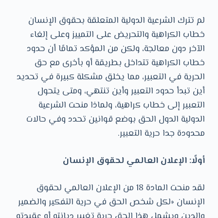
لم تترك الشرعية الدولية المتعلقة بحقوق الإنسان
خطاب الكراهية والتحريض على التمييز وعلى إلغاء
الآخر دون معالجة، ولكن من المؤكد تمامًا أن حدود
خطاب الكراهية تتداخل بطريقة أو بأخرى مع حق
الحرية في التعبير، مما يخلق مشكلة كبيرة في تحديد
أين تبدأ حدود التعبير وأين تنتهي، ومتى يتحول
التعبير إلى خطاب كراهية، ولماذا منحت الشرعية
الدولية الدول الحق بوضع قوانين تحدد وفي حالات
محدودة جدا حرية التعبير.
أولًا: الإعلان العالمي لحقوق الإنسان
لقد منحت المادة 18 من الإعلان العالمي لحقوق
الإنسان «لكل شخص الحق في حرية التفكير والضمير
والدين ويشمل هذا الحق حرية تغيير ديانته أو عقيدته