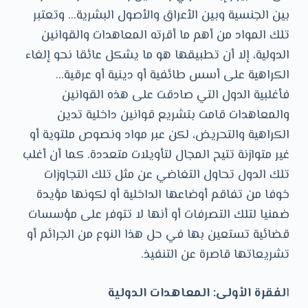
و
بين الجنسية وبين الأعراق والأصول البشرية… وتعتبر
ى
تلك المواد من أهم ما أقرته المعاهدات والقوانين
الدولية، إلا أن تطبيقها هو ما يشكل عائقا نحو إلغاء
الكراهية على أسس طائفية أو دينية أو عرقية…
فأغلبية الدول التي صادقت على هذه القوانين
والمعاهدات قامت بتشريع قوانين داخلية تدين
الكراهية والتحريض، لكن عبر مواد ونصوص ملتوية أو
غير متوازنة تتيح المجال لتأويلات متعددة. كما أن أغلب
تلك الدول تحاول التغاضي عن مثل تلك التجاوزات
خوفا من تفاقم أوضاعها الداخلية أو لكونها مؤيدة
ضمنيا لتلك التصرفات أو أنها لا تتوفر على مؤسسات
قضائية تستعين بها في حل هذا النوع من الجرائم أو
تشريعاتها قاصرة عن التنفيذ.
ا
لفقرة الأولى: المعاهدات الدولية