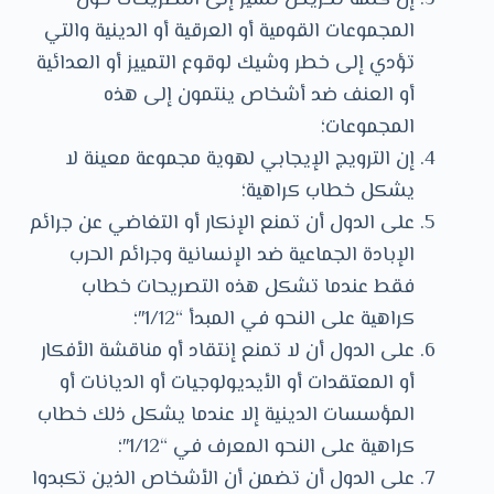
إن كلمة تحريض تشير إلى التصريحات حول
المجموعات القومية أو العرقية أو الدينية والتي
تؤدي إلى خطر وشيك لوقوع التمييز أو العدائية
أو العنف ضد أشخاص ينتمون إلى هذه
المجموعات؛
إن الترويج الإيجابي لهوية مجموعة معينة لا
يشكل خطاب كراهية؛
على الدول أن تمنع الإنكار أو التغاضي عن جرائم
الإبادة الجماعية ضد الإنسانية وجرائم الحرب
فقط عندما تشكل هذه التصريحات خطاب
كراهية على النحو في المبدأ “1/12″؛
على الدول أن لا تمنع إنتقاد أو مناقشة الأفكار
أو المعتقدات أو الأيديولوجيات أو الديانات أو
المؤسسات الدينية إلا عندما يشكل ذلك خطاب
كراهية على النحو المعرف في “1/12″؛
على الدول أن تضمن أن الأشخاص الذين تكبدوا