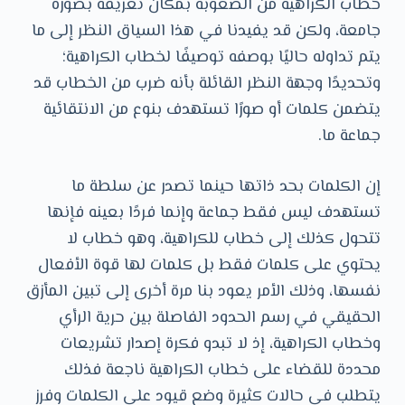
خطاب الكراهية من الصعوبة بمكان تعريفه بصورة
جامعة، ولكن قد يفيدنا في هذا السياق النظر إلى ما
يتم تداوله حاليًا بوصفه توصيفًا لخطاب الكراهية؛
وتحديدًا وجهة النظر القائلة بأنه ضرب من الخطاب قد
يتضمن كلمات أو صورًا تستهدف بنوع من الانتقائية
جماعة ما.
إن الكلمات بحد ذاتها حينما تصدر عن سلطة ما
تستهدف ليس فقط جماعة وإنما فردًا بعينه فإنها
تتحول كذلك إلى خطاب للكراهية، وهو خطاب لا
يحتوي على كلمات فقط بل كلمات لها قوة الأفعال
نفسها، وذلك الأمر يعود بنا مرة أخرى إلى تبين المأزق
الحقيقي في رسم الحدود الفاصلة بين حرية الرأي
وخطاب الكراهية، إذ لا تبدو فكرة إصدار تشريعات
محددة للقضاء على خطاب الكراهية ناجعة فذلك
يتطلب في حالات كثيرة وضع قيود على الكلمات وفرز