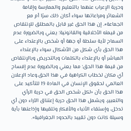
وحرية الإعراب عنهما بالتعليم والممارسة وإقامة
الشعائر ومراعاتها سواء أكان ذلك سرًا أم مع
الجماعة
».
إن هذا الحق غير قابل بالمطلق للإنتقاص
من قيمته الأخلاقية والقانونية؛ يعني وبالضرورة عدم
السماح لأية سلطة أو جهة أو شخص بالإعتداء على
هذا الحق بأي شكل من الأشكال سواء بالإعتداء
المباشر أو بالإعتداء بالكلمات وبالتحريض وبالإنتقاص
من قيمة هذا الحق؛ مما يعني وبالضرورة عدم إفساح
أي مكان لخطاب الكراهية في هذا الحق.وعاد الإعلان
العالمي لحقوق الإنسان في المادة 19 للتأكيد على
هذا الحق بأن «لكل شخص الحق في حرية الرأي
والتعبير، ويشمل هذا الحق حرية إعتناق الآراء دون أي
تدخل، وإستقاء الأنباء والأفكار وتلقيها وإذاعتها بأية
وسيلة كانت دون تقييد بالحدود الجغرافية».