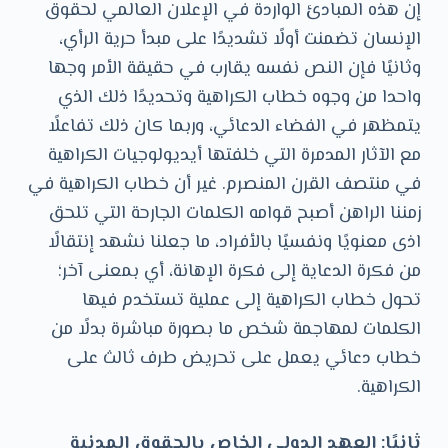
إن هذه المبادئ الواردة في الإعلان العالمي لحقوق
الإنسان تضمنت أولًا تشديدًا على مبدأ حرية الرأي،
وثانيًا فإن النص نفسه يقارب في حقيقة الأمر وجها
واحدا من وجوه خطاب الكراهية وتحديدًا ذلك الذي
يتمظهر في الفضاء الدعائي، وربما كان ذلك تفاعلًا
مع الآثار المدمرة التي خلفتها أيديولوجيات الكراهية
في منتصف القرن المنصرم. غير أن خطاب الكراهية في
زمننا الراهن أصبح قوامه الكلمات الجارحة التي تلحق
اذى معنويًا ونفسيًا بالأفراد، ما جعلنا نشهد إنتقالًا
من فكرة الدعاية إلى فكرة الإهانة، أي بمعنى آخر؛
تحول خطاب الكراهية إلى عملية تستخدم فيها
الكلمات لمهاجمة شخص ما بصورة مباشرة بدلًا من
خطاب دعائي يعمل على تحريض طرف ثالث على
الكراهية.
ثانيًا: العهد الدولي الخاص بالحقوق المدنية