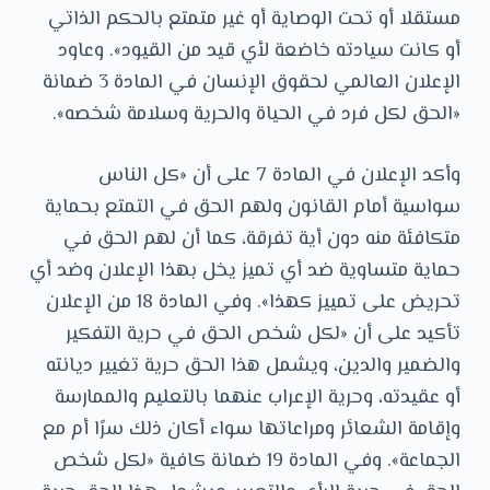
مستقلا أو تحت الوصاية أو غير متمتع بالحكم الذاتي
أو كانت سيادته خاضعة لأي قيد من القيود». وعاود
الإعلان العالمي لحقوق الإنسان في المادة 3 ضمانة
«الحق لكل فرد في الحياة والحرية وسلامة شخصه».
وأكد الإعلان في المادة 7 على أن «كل الناس
سواسية أمام القانون ولهم الحق في التمتع بحماية
متكافئة منه دون أية تفرقة، كما أن لهم الحق في
حماية متساوية ضد أي تميز يخل بهذا الإعلان وضد أي
تحريض على تمييز كهذا». وفي المادة 18 من الإعلان
تأكيد على أن «لكل شخص الحق في حرية التفكير
والضمير والدين، ويشمل هذا الحق حرية تغيير ديانته
أو عقيدته، وحرية الإعراب عنهما بالتعليم والممارسة
وإقامة الشعائر ومراعاتها سواء أكان ذلك سرًا أم مع
الجماعة». وفي المادة 19 ضمانة كافية «لكل شخص