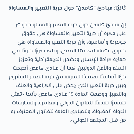
ثانيًا: مبادئ “كامدن” حول حرية التعبير والمساواة
إن مبادئ كامدن حول حرية التعبير والمساواة ترتكز
على فكرة أن حرية التعبير والمساواة هي حقوق
جوهرية وأساسية، وأن حرية التعبير والمساواة هي
حقوق مكملة لبعضها البعض، وتلعب دورًا حيويًا في
حماية كرامة الإنسان وتضمن الديمقراطية وتعزيز
السلم والأمن الدوليين. كما أن مبادئ كامدن أصبحت
جزءًا أساسيًا معتمدًا للتفرقة بين حرية التعبير المشروع
وبين حرية التعبير الذي يحض على الكراهية والعنف
والتمييز. ووصفت المادة 19 مبادئ كامدن بأنها «تمثل
تفسيرًا تقدميًا للقانون الدولي ومعاييره، ولممارسات
الدولة المقبولة، وللمبادئ العامة للقانون المعترف به
من قبل المجتمع الدولي».