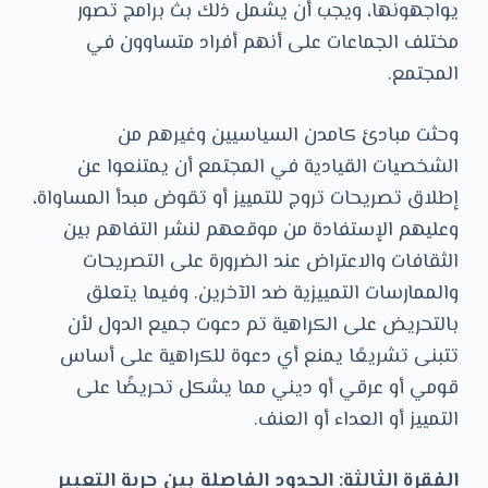
يواجهونها، ويجب أن يشمل ذلك بث برامج تصور
مختلف الجماعات على أنهم أفراد متساوون في
المجتمع.
وحثت مبادئ كامدن السياسيين وغيرهم من
الشخصيات القيادية في المجتمع أن يمتنعوا عن
إطلاق تصريحات تروج للتمييز أو تقوض مبدأ المساواة،
وعليهم الإستفادة من موقعهم لنشر التفاهم بين
الثقافات والاعتراض عند الضرورة على التصريحات
والممارسات التمييزية ضد الآخرين. وفيما يتعلق
بالتحريض على الكراهية تم دعوت جميع الدول لأن
تتبنى تشريعًا يمنع أي دعوة للكراهية على أساس
قومي أو عرقي أو ديني مما يشكل تحريضًا على
التمييز أو العداء أو العنف.
الفقرة الثالثة: الحدود الفاصلة بين حرية التعبير