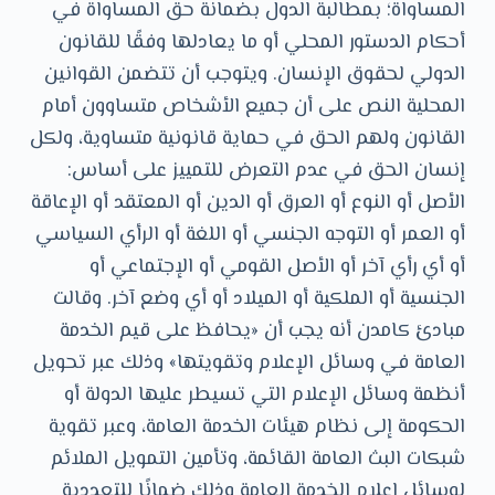
المساواة؛ بمطالبة الدول بضمانة حق المساواة في
أحكام الدستور المحلي أو ما يعادلها وفقًا للقانون
الدولي لحقوق الإنسان. ويتوجب أن تتضمن القوانين
المحلية النص على أن جميع الأشخاص متساوون أمام
القانون ولهم الحق في حماية قانونية متساوية، ولكل
إنسان الحق في عدم التعرض للتمييز على أساس:
الأصل أو النوع أو العرق أو الدين أو المعتقد أو الإعاقة
أو العمر أو التوجه الجنسي أو اللغة أو الرأي السياسي
أو أي رأي آخر أو الأصل القومي أو الإجتماعي أو
الجنسية أو الملكية أو الميلاد أو أي وضع آخر. وقالت
مبادئ كامدن أنه يجب أن «يحافظ على قيم الخدمة
العامة في وسائل الإعلام وتقويتها» وذلك عبر تحويل
أنظمة وسائل الإعلام التي تسيطر عليها الدولة أو
الحكومة إلى نظام هيئات الخدمة العامة، وعبر تقوية
شبكات البث العامة القائمة، وتأمين التمويل الملائم
لوسائل إعلام الخدمة العامة وذلك ضمانًا للتعددية