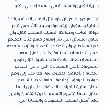
وحرية التعبير والمساواة في مشهد إعلامي متغير.
ورأت مبادئ كامدن أن «لوسائل الإعلام الجماهيرية دورًا
أخلاقيًا ومسؤولية إجتماعية» وعليها التأكد من تنوع
قواها العاملة وصفاتها التمثيلية للمجتمع ككل، وأن
تتناول المسائل التي تثير إهتمام جميع فئات المجتمع
قدر المستطاع، وأن تبحث عن المصادر والآراء المتعددة
ضمن المجتمعات المختلفة بدلًا من تمثيل هذه
المجتمعات ككتلة واحدة متجانسة، والالتزام بتوفير
المعلومات بأعلى المستويات التي تراعي المعايير
المهنية والأخلاقية المعترف بها. كما دعت إلى وضع
ضوابط للمرافق الإعلامية العامة تحظر نشر صور
نمطية سلبية للأفراد أو الجماعات، على أن يلزمها
نطاق عملها تشجيع التفاهم ما بين الثقافات وتعزيز
فهم أفضل لمختلف المجموعات والقضايا التي