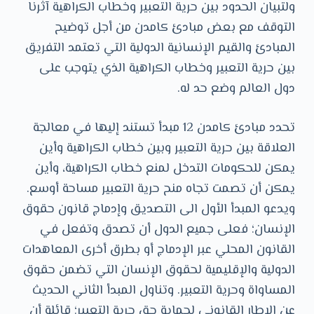
ولتبيان الحدود بين حرية التعبير وخطاب الكراهية آثرنا
التوقف مع بعض مبادئ كامدن من أجل توضيح
المبادئ والقيم الإنسانية الدولية التي تعتمد التفريق
بين حرية التعبير وخطاب الكراهية الذي يتوجب على
دول العالم وضع حد له.
تحدد مبادئ كامدن 12 مبدأ تستند إليها في معالجة
العلاقة بين حرية التعبير وبين خطاب الكراهية وأين
يمكن للحكومات التدخل لمنع خطاب الكراهية، وأين
يمكن أن تصمت تجاه منح حرية التعبير مساحة أوسع.
ويدعو المبدأ الأول الى التصديق وإدماج قانون حقوق
الإنسان؛ فعلى جميع الدول أن تصدق وتفعل في
القانون المحلي عبر الإدماج أو بطرق أخرى المعاهدات
الدولية والإقليمية لحقوق الإنسان التي تضمن حقوق
المساواة وحرية التعبير. وتناول المبدأ الثاني الحديث
عن الإطار القانوني لحماية حق حرية التعبير؛ قائلة أن