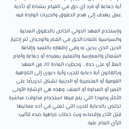
أية جماعة أو فرد أي حق في القيام بنشاط أو تأدية
عمل يهدف إلى هدم الحقوق والحريات الواردة فيه.
وإستخدم العهد الدولي الخاص بالحقوق المدنية
والسياسية كلمات:الحق في الفكر والوجدان ثم إختيار
الدين الذي يدين به وفي إظهاره بالتعبد وإقامة
الشعائر والممارسة والتعليم بمفرده أو جماعة وأمام
الملأ أو على حدة… وحظرت المادة 20 من العهد
وبالقانون أية دعاية للحرب وأية دعوى إلى الكراهية
القومية أو العنصرية أو الدينية تشكل تحريضًا على
التميز أو العداوة أو العنف. وهذه هي الإشارة الأولى
الأكثر وضوحا التي يتم فيها استخدام مدلولات مباشرة
تختص بالدعاية للحرب التي تعني في أحد معانيها
قتل الأخر وإقصاءه وبث خطاب كراهية ضده لتأليب
الرأي العام عليه.