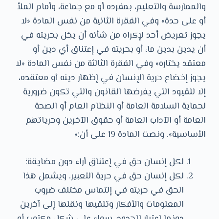
والممارسة والتعليم، بمفرده أو مع جماعة، وأمام الملأ
أو على حدة» وفي الفقرة الثانية من نفس المادة «لا
يجوز تعريض أحد لإكراه من شأنه أن يخل بحريته في
أن يدين بدين ما، أو بحريته في إعتناق أي دين أو
معتقد يختاره» وفي الفقرة الثالثة من نفس المادة «لا
يجوز إخضاع حرية الإنسان في إظهار دينه أو معتقده،
إلا للقيود التي يفرضها القانون والتي تكون ضرورية
لحماية السلامة العامة أو النظام العام أو الصحة
العامة أو الآداب العامة أو حقوق الآخرين وحرياتهم
الأساسية». ونصت المادة 19 على أن:«
لكل إنسان حق في إعتناق أراء دون مضايقة؛
لكل إنسان حق في حرية التعبير. ويشمل هذا
الحق في حريته في إلتماس مختلف ضروب
المعلومات والأفكار وتلقيها ونقلها إلى آخرين