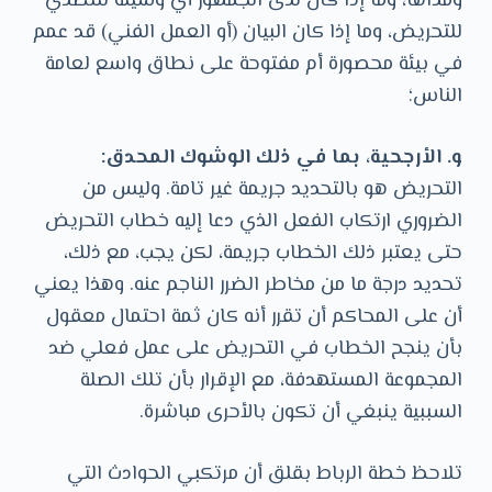
ومداها، وما إذا كان لدى الجمهور أي وسيلة للتصدي
للتحريض، وما إذا كان البيان (أو العمل الفني) قد عمم
في بيئة محصورة أم مفتوحة على نطاق واسع لعامة
الناس؛
و. ‏الأرجحية، بما في ذلك الوشوك المحدق:
التحريض هو بالتحديد جريمة غير تامة. وليس من
الضروري ارتكاب الفعل الذي دعا إليه خطاب التحريض
حتى يعتبر ذلك الخطاب جريمة، لكن يجب، مع ذلك،
تحديد درجة ما من مخاطر الضرر الناجم عنه. وهذا يعني
أن على المحاكم أن تقرر أنه كان ثمة احتمال معقول
بأن ينجح الخطاب في التحريض على عمل فعلي ضد
المجموعة المستهدفة، مع الإقرار بأن تلك الصلة
السببية ينبغي أن تكون بالأحرى مباشرة.
‏تلاحظ خطة الرباط بقلق أن مرتكبي الحوادث التي