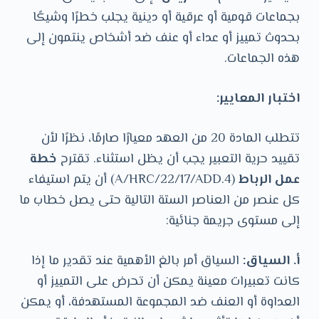
بجماعات قومية أو عرقية أو دينية يجلب خطرًا وشيكًا
بحدوث تمييز أو عداء أو عنف ضد أشخاص ينتمون إلى
هذه الجماعات.
‏اختبار المعايير:
‏تتطلب المادة 20 من العهد معيارًا صارمًا، نظرًا لأن
تقييد حرية التعبير يجب أن يظل استثناء. تقترح
خطة
عمل الرباط
(A/HRC/22/17/ADD.4) أن يتم استيفاء
كل عنصر من العناصر الستة التالية حتى يصل خطاب ما
إلى مستوى جريمة جنائية:
أ. السياق:
السياق أمر بالغ الأهمية عند تقدير ما إذا
كانت تعبيرات معينة يمكن أن تحرض على التمييز أو
العداوة أو العنف ضد المجموعة المستهدفة، أو يمكن