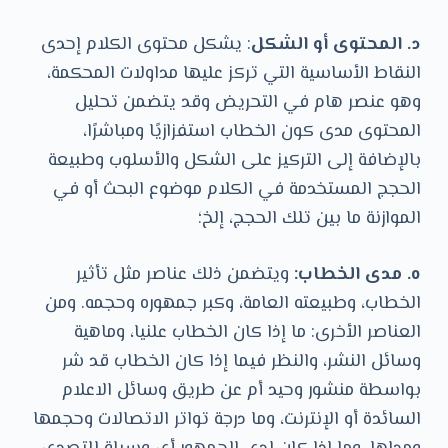
د. ‏المحتوى أو الشكل
: يشكل محتوى الكلام إحدى
النقاط الأساسية التي تركز عليها مداولات المحكمة،
وهو عنصر هام في التحريض وقد يتضمن تحليل
المحتوى مدى كون الخطاب استفزازيًا ومباشرًا،
بالإضافة إلى التركيز على الشكل والأسلوب وطبيعة
الحجج المستخدمة في الكلام موضوع البحث أو في
الموازنة ما بين تلك الحجج، إلخ؛
ه. ‏مدى الخطاب:
ويتضمن ذلك عناصر مثل تأثير
الخطاب، وطبيعته العامة، وكبر جمهوره وحجمه. ومن
العناصر الأخرى: ما إذا كان الخطاب علنيا، وماهية
وسائل النشر، والنظر فيما إذا كان الخطاب قد شر
بواسطة منشور وحيد أم عن طريق وسائل الاعلام
السائدة أو الإنترنت، وما درجة تواتر الاتصالات وحجمها