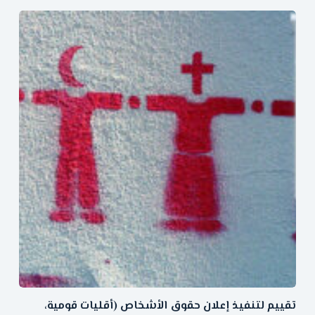
تقييم لتنفيذ إعلان حقوق الأشخاص (أقليات قومية،