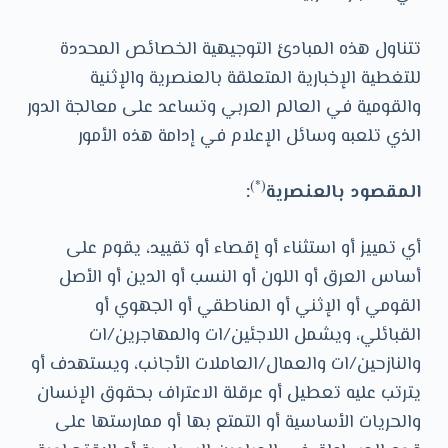
و
ى
تتناول هذه المبادئ التوجيهية الخصائص المحددة
للتغطية الإخبارية المتعلقة بالعنصرية والإثنية
والقومية في العالم العربي وتساعد على معالجة الدور
الذي تلعبه وسائل الإعلام في إدامة هذه الأمور
(*)
المقصود بالعنصرية
:
أي تمييز أو استثناء أو إقصاء أو تقييد، يقوم على
أساس العرق أو اللون أو النسب أو الدين أو الأصل
القومي أو الإثني أو المناطقي أو الجهوي أو
القبائلي، ويشمل اللاجئين/ات والمهاجرين/ات
والنازحين/ات والعمال/العاملات الأجانب، ويستهدف أو
يترتب عليه تعطيل أو عرقلة الاعتراف بحقوق الإنسان
والحريات الأساسية أو التمتع بها أو ممارستها على