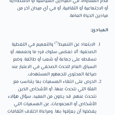
قدم المساواة، في الميادين السياسية أو الاقتصادية
أو الاجتماعية أو الثقافية، أو في أي ميدان آخر من
ميادين الحياة العامة.
المبادئ:
(*)
الابتعاد عن التنميط
والتعميم في التغطية
الصحفية: ألا نعكس سلوك فرد ما ونعممه، أو
نسقطه على جماعة أو شعب أو طائفة. وضع
السياق العام للحدث الصحفي في الاعتبار عند
صياغة المحتوى للجمهور المستهدف.
الحرص على انتقاء المسميات بما يتناسب مع
الفئة التي نتحدث عنها، أو الأشخاص الذين
نتحدث عنهم. قد يكون من المفيد، سؤال هؤلاء
الأشخاص أو المجموعات، عن المسميات التي
يفضلوا أن يعرّفوا بها. ومراعاة اختلاف الثقافات