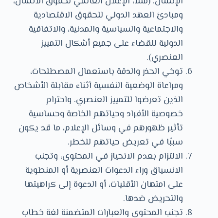
الإنسان. (مثلًا، الإعلان العالمي لحقوق الانسان،
ومبادئ العهد الدولي للحقوق الاقتصادية
والاجتماعية والسياسية والمدنية، والاتفاقية
الدولية للقضاء على جميع أشكال التمييز
العنصري).
توخي الحذر والدقة باستعمال المصطلحات،
ومراعاة الوضعية النفسية أثناء مقابلة الأشخاص
الذين تعرضوا للتمييز العنصري. واحترام
خصوصية الأفراد وحياتهم الخاصة وحساسية
تأثير ظهورهم في وسائل الإعلام، ما قد يكون
سببًا في تعريض حياتهم للخطر.
الالتزام بعدم الانحياز في المحتوى، وتجنب
الانسياق وراء الدعوات العنصرية أو المنطوية
على امتهان الأقليات، أو الدعوة إلى كراهيتها
والتحريض ضدها.
تجنب المحتوى والعبارات المتضمنة لغة خطاب