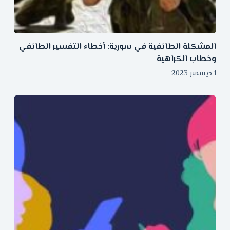
المشكلة الطائفية في سورية: أخطاء التفسير الطائفي
وخطاب الكراهية
1 ديسمبر 2023