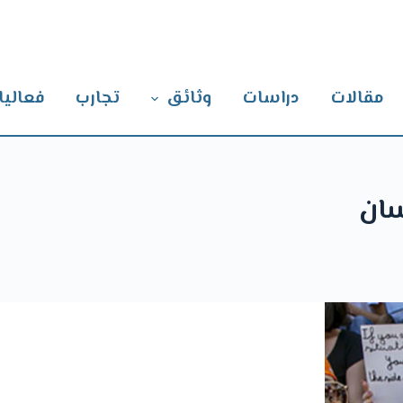
مقالات
دراسات
وثائق
تجارب
فعاليا
سان