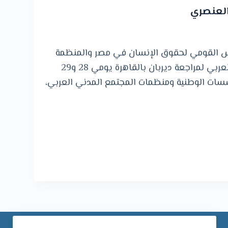
و
العنصري
ى
كل من المجلس القومي لحقوق الإنسان في مصر والمنظمة
العربية لحقوق الإنسان، عُقد الاجتماع التحضيري العربي لمراجعة ديربان بالقاهرة يومي 28 و29
ركة للمؤسسات الوطنية ومنظمات المجتمع المدني العربي،