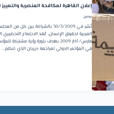
إعلان القاهرة لمكافحة العنصرية والتمييز 
تواصل
نُشر في 30/3/2009 بالشراكة بين 
مارس/ آذار 2009 بهدف بلورة رؤية مشت
في المؤتمر الدولي لمراجعة ديربان الذي تنظم…