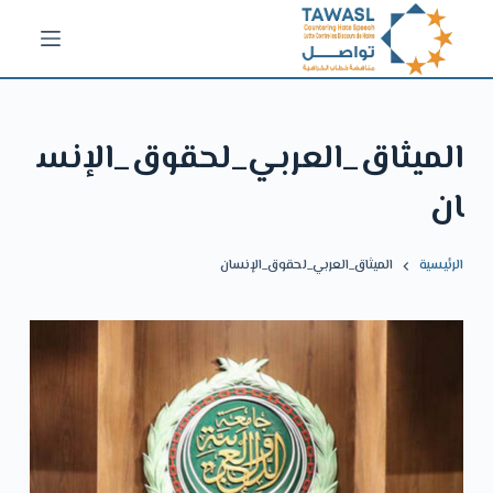
ا
ل
ت
ج
الميثاق_العربي_لحقوق_الإنس
ا
و
ان
ز
إ
الرئيسية
الميثاق_العربي_لحقوق_الإنسان
ل
ى
ا
ل
م
ح
ت