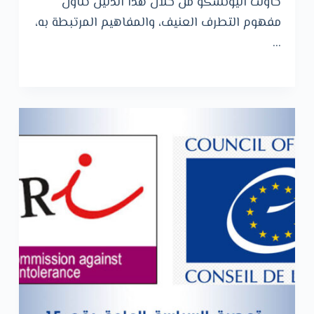
حاولت اليونسكو من خلال هذا الدليل تناول
مفهوم التطرف العنيف، والمفاهيم المرتبطة به،
…