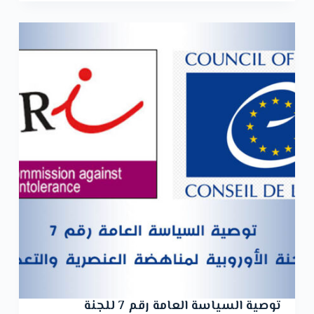
توصية السياسة العامة رقم 7 للجنة