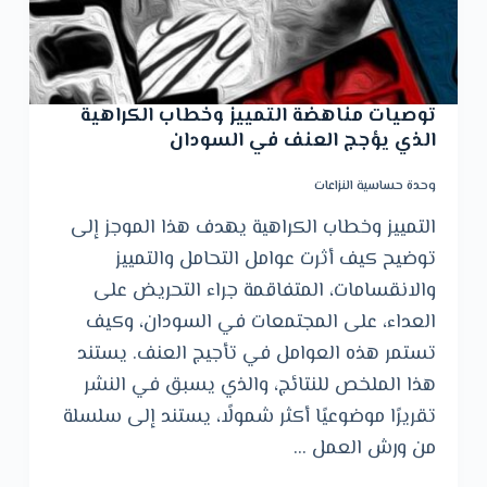
توصيات مناهضة التمييز وخطاب الكراهية
الذي يؤجج العنف في السودان
وحدة حساسية النزاعات
التمييز وخطاب الكراهية يهدف هذا الموجز إلى
توضيح كيف أثرت عوامل التحامل والتمييز
والانقسامات، المتفاقمة جراء التحريض على
العداء، على المجتمعات في السودان، وكيف
تستمر هذه العوامل في تأجيج العنف. يستند
هذا الملخص للنتائج، والذي يسبق في النشر
تقريرًا موضوعيًا أكثر شمولًا، يستند إلى سلسلة
من ورش العمل …