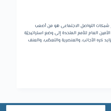
و
ى
ر شبكات التواصل الاجتماعى هو من أصعب
لأمين العام للأمم المتحدة إلى وضع استراتيجيّة
زايد كره الأجانب، والعنصرية والتعصّب، والعنف